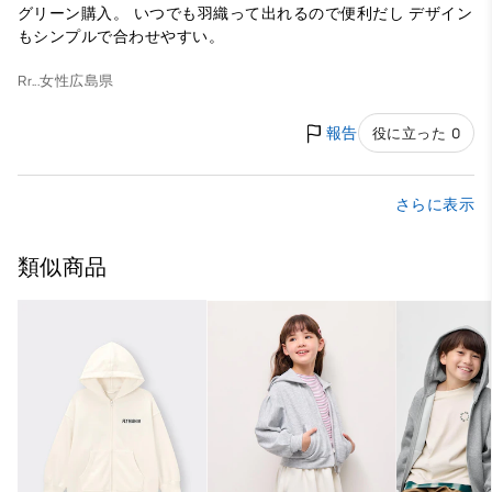
グリーン購入。 いつでも羽織って出れるので便利だし デザイン
もシンプルで合わせやすい。
Rr...
女性
広島県
報告
役に立った 0
さらに表示
類似商品