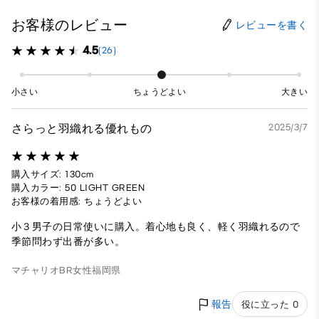
お客様のレビュー
レビューを書く
4.5
(26)
小さい
ちょうどよい
大きい
さらっと羽織れる優れもの
2025/3/7
購入サイズ: 130cm
購入カラー: 50 LIGHT GREEN
お客様の着用感: ちょうどよい
小３男子の日常使いに購入。着心地も良く、軽く羽織れるので
季節問わず出番が多い。
マチャリオBR
女性
福岡県
報告
役に立った 0