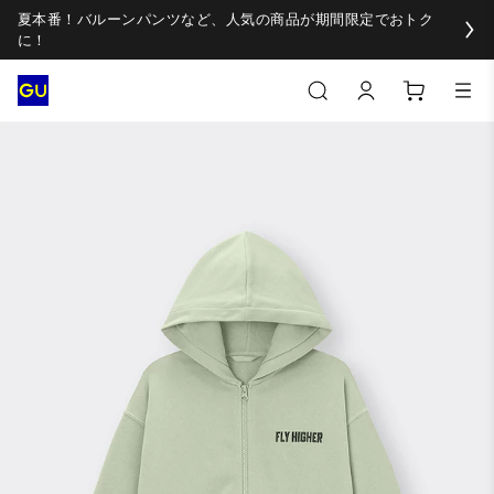
夏本番！バルーンパンツなど、人気の商品が期間限定でおトク
に！