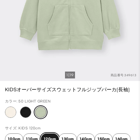
1
19
商品番号:349613
KIDSオーバーサイズスウェットフルジップパーカ(長袖)
カラー: 50 LIGHT GREEN
サイズ: KIDS 120cm
100cm
110cm
120cm
130cm
140cm
150cm
160cm