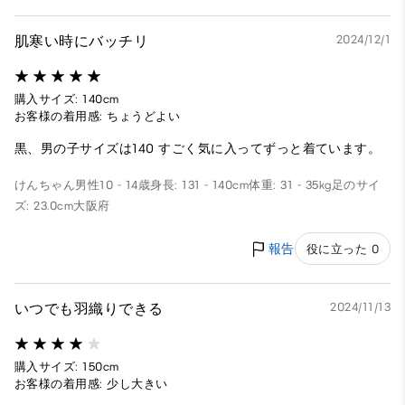
肌寒い時にバッチリ
2024/12/1
購入サイズ: 140cm
お客様の着用感: ちょうどよい
黒、男の子サイズは140 すごく気に入ってずっと着ています。
けんちゃん
男性
10 - 14歳
身長: 131 - 140cm
体重: 31 - 35kg
足のサイ
ズ: 23.0cm
大阪府
報告
役に立った 0
いつでも羽織りできる
2024/11/13
購入サイズ: 150cm
お客様の着用感: 少し大きい