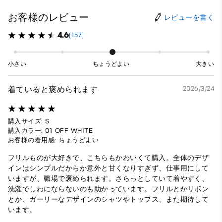
お客様のレビュー
レビューを書く
4.6
(157)
小さい
ちょうどよい
大きい
着ていると褒められます
2026/3/24
購入サイズ: S
購入カラー: 01 OFF WHITE
お客様の着用感: ちょうどよい
フリルものが大好きで、こちらもかわいくて購入。全体のデザ
インはシンプルだからか意外と甘くなりすぎず、仕事用にして
いますが、職場で褒められます。さらっとしていて着やすく、
洗濯でしわにならないのも助かっています。フリルとかリボン
とか、ガーリーなデザインのシャツやトップス、また期待して
います。