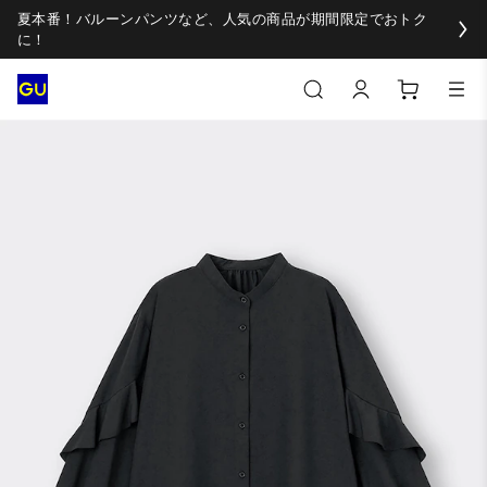
夏本番！バルーンパンツなど、人気の商品が期間限定でおトク
に！