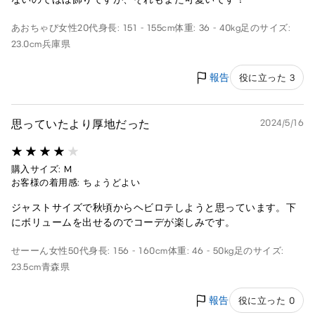
あおちゃび
女性
20代
身長: 151 - 155cm
体重: 36 - 40kg
足のサイズ:
23.0cm
兵庫県
報告
役に立った 3
思っていたより厚地だった
2024/5/16
購入サイズ: M
お客様の着用感: ちょうどよい
ジャストサイズで秋頃からヘビロテしようと思っています。下
にボリュームを出せるのでコーデが楽しみです。
せーーん
女性
50代
身長: 156 - 160cm
体重: 46 - 50kg
足のサイズ:
23.5cm
青森県
報告
役に立った 0