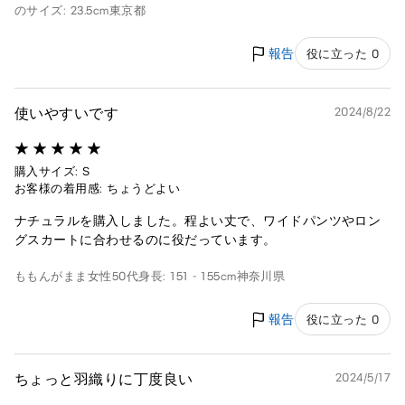
のサイズ: 23.5cm
東京都
報告
役に立った 0
使いやすいです
2024/8/22
購入サイズ: S
お客様の着用感: ちょうどよい
ナチュラルを購入しました。程よい丈で、ワイドパンツやロン
グスカートに合わせるのに役だっています。
ももんがまま
女性
50代
身長: 151 - 155cm
神奈川県
報告
役に立った 0
ちょっと羽織りに丁度良い
2024/5/17