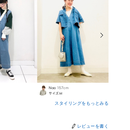
Nao
157cm
Kaori
サイズ:M
サイズ
スタイリングをもっとみる
レビューを書く