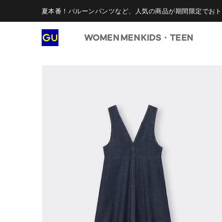
夏本番！バルーンパンツなど、人気の商品が期間限定でおト
WOMEN
MEN
KIDS・TEEN