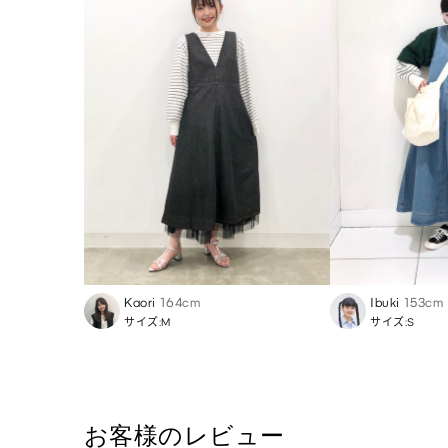
Kaori
164cm
Ibuki
153cm
サイズ:M
サイズ:S
お客様のレビュー