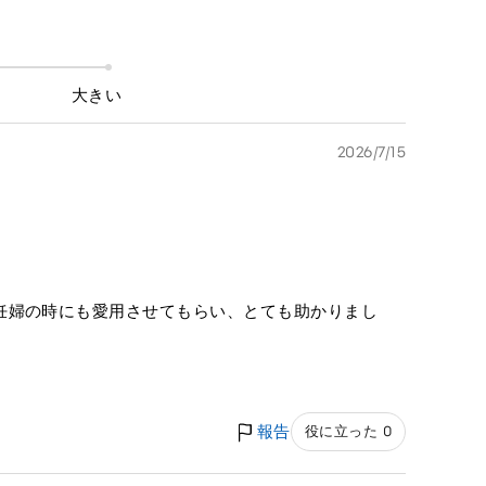
大きい
2026/7/15
妊婦の時にも愛用させてもらい、とても助かりまし
報告
役に立った 0