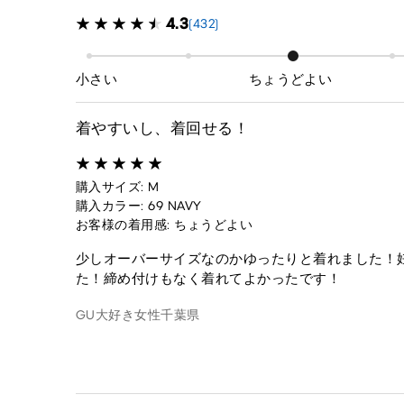
4.3
(432)
小さい
ちょうどよい
着やすいし、着回せる！
購入サイズ: M
購入カラー: 69 NAVY
お客様の着用感: ちょうどよい
少しオーバーサイズなのかゆったりと着れました！
た！締め付けもなく着れてよかったです！
GU大好き
女性
千葉県