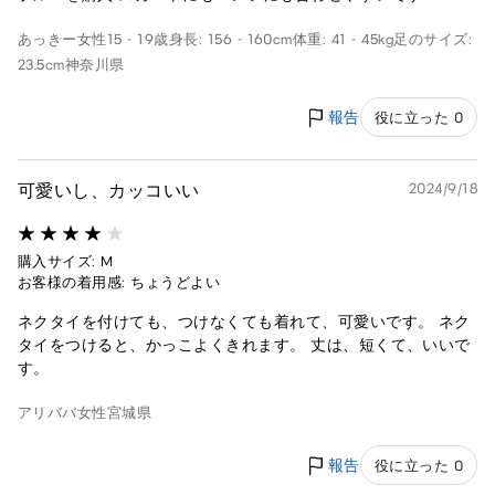
あっきー
女性
15 - 19歳
身長: 156 - 160cm
体重: 41 - 45kg
足のサイズ:
23.5cm
神奈川県
報告
役に立った 0
可愛いし、カッコいい
2024/9/18
購入サイズ: M
お客様の着用感: ちょうどよい
ネクタイを付けても、つけなくても着れて、可愛いです。 ネク
タイをつけると、かっこよくきれます。 丈は、短くて、いいで
す。
アリババ
女性
宮城県
報告
役に立った 0