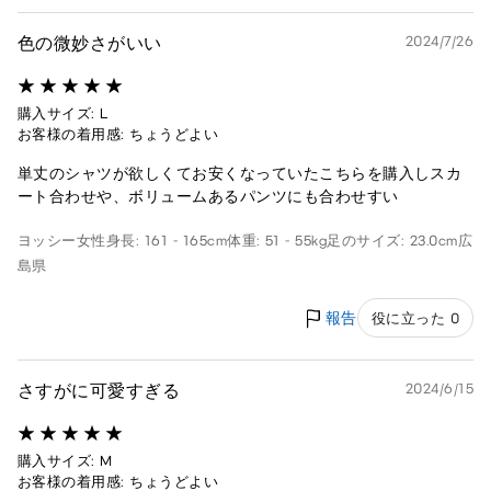
色の微妙さがいい
2024/7/26
購入サイズ: L
お客様の着用感: ちょうどよい
単丈のシャツが欲しくてお安くなっていたこちらを購入しスカ
ート合わせや、ボリュームあるパンツにも合わせすい
ヨッシー
女性
身長: 161 - 165cm
体重: 51 - 55kg
足のサイズ: 23.0cm
広
島県
報告
役に立った 0
さすがに可愛すぎる
2024/6/15
購入サイズ: M
お客様の着用感: ちょうどよい