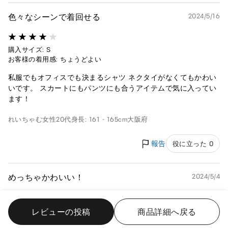
色々なシーンで着回せる
2024/5/16
購入サイズ: S
お客様の着用感: ちょうどよい
私服でもオフィスでも決まるシャツ ネクタイがなくてもかわい
いです。 スカートにもパンツにも合うアイテムで気に入ってい
ます！
れいちゃむ
女性
20代
身長: 161 - 165cm
大阪府
報告
役に立った 0
めっちゃかわいい！
2024/5/4
購入サイズ: L
レビューの投稿
商品詳細へ戻る
お客様の着用感: ちょうどよい