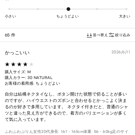
小さい
ちょうどよい
大きい
65 件
並べ替え
絞り込み
かっこいい
2026/6/11
購入サイズ: M
購入カラー: 30 NATURAL
お客様の着用感: ちょうどよい
自分は結構ネクタイなし、ボタン開けた状態で切ることが多い
のですが、ハイウエストのズボンと合わせるとかっこよく決ま
るのが好きで多用しています。 ネクタイ付きだと、普通のシャ
ツと違った見え方ができるので、着方のバリエーションが多く
て気に入っています。
ふわふわぷりん
女性
20代
身長: 161 - 165cm
体重: 56 - 60kg
足のサイ