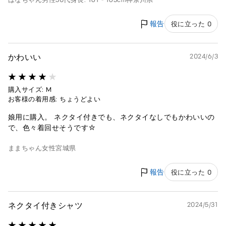
報告
役に立った 0
かわいい
2024/6/3
購入サイズ: M
お客様の着用感: ちょうどよい
娘用に購入。 ネクタイ付きでも、ネクタイなしでもかわいいの
で、色々着回せそうです☆
ままちゃん
女性
宮城県
報告
役に立った 0
ネクタイ付きシャツ
2024/5/31