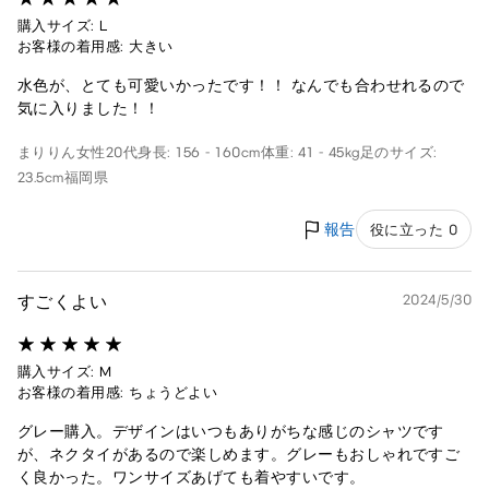
購入サイズ: L
お客様の着用感: 大きい
水色が、とても可愛いかったです！！ なんでも合わせれるので
気に入りました！！
まりりん
女性
20代
身長: 156 - 160cm
体重: 41 - 45kg
足のサイズ:
23.5cm
福岡県
報告
役に立った 0
すごくよい
2024/5/30
購入サイズ: M
お客様の着用感: ちょうどよい
グレー購入。デザインはいつもありがちな感じのシャツです
が、ネクタイがあるので楽しめます。グレーもおしゃれですご
く良かった。ワンサイズあげても着やすいです。