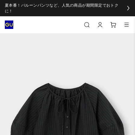
夏本番！バルーンパンツなど、人気の商品が期間限定でおトク
に！