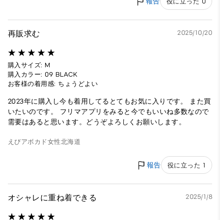
報告
役に立った 0
再販求む
2025/10/20
購入サイズ: M
購入カラー: 09 BLACK
お客様の着用感: ちょうどよい
2023年に購入し今も着用してるとてもお気に入りです。 また買
いたいのです。 フリマアプリをみると今でもいいね多数なので
需要はあると思います。どうぞよろしくお願いします。
えびアボカド
女性
北海道
報告
役に立った 1
オシャレに重ね着できる
2025/1/8