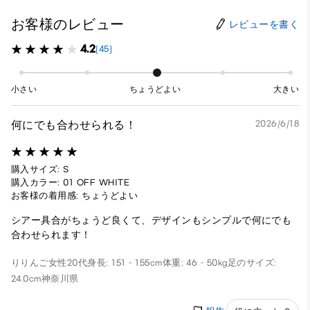
お客様のレビュー
レビューを書く
4.2
(45)
小さい
ちょうどよい
大きい
何にでも合わせられる！
2026/6/18
購入サイズ: S
購入カラー: 01 OFF WHITE
お客様の着用感: ちょうどよい
シアー具合がちょうど良くて、デザインもシンプルで何にでも
合わせられます！
りりんご
女性
20代
身長: 151 - 155cm
体重: 46 - 50kg
足のサイズ:
24.0cm
神奈川県