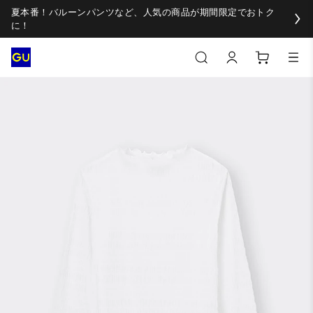
夏本番！バルーンパンツなど、人気の商品が期間限定でおトク
に！