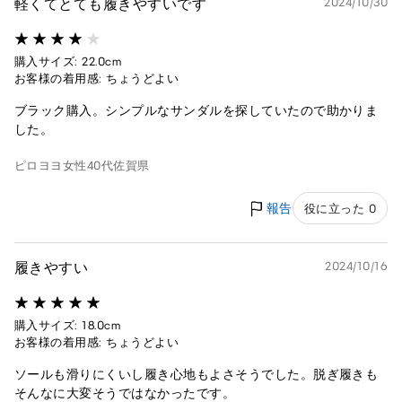
軽くてとても履きやすいです
2024/10/30
購入サイズ: 22.0cm
お客様の着用感: ちょうどよい
ブラック購入。シンプルなサンダルを探していたので助かりま
した。
ピロヨヨ
女性
40代
佐賀県
報告
役に立った 0
履きやすい
2024/10/16
購入サイズ: 18.0cm
お客様の着用感: ちょうどよい
ソールも滑りにくいし履き心地もよさそうでした。脱ぎ履きも
そんなに大変そうではなかったです。