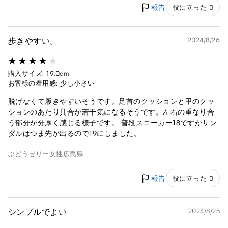
報告
役に立った 0
歩きやすい。
2024/8/26
購入サイズ: 19.0cm
お客様の着用感: 少し小さい
脱げなくて履きやすいそうです。足首のクッションと甲のクッ
ションのあたり具合が若干気になるそうです。左右の重なり合
う部分が分厚く感じる様子です。 普段スニーカー18ですがサン
ダルはつま先が出るので19にしました。
ぶどうゼリー
女性
広島県
報告
役に立った 0
シンプルでよい
2024/8/25