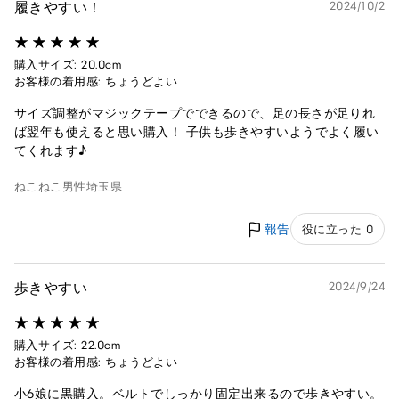
履きやすい！
2024/10/2
購入サイズ: 20.0cm
お客様の着用感: ちょうどよい
サイズ調整がマジックテープでできるので、足の長さが足りれ
ば翌年も使えると思い購入！ 子供も歩きやすいようでよく履い
てくれます♪
ねこねこ
男性
埼玉県
報告
役に立った 0
歩きやすい
2024/9/24
購入サイズ: 22.0cm
お客様の着用感: ちょうどよい
小6娘に黒購入。ベルトでしっかり固定出来るので歩きやすい。