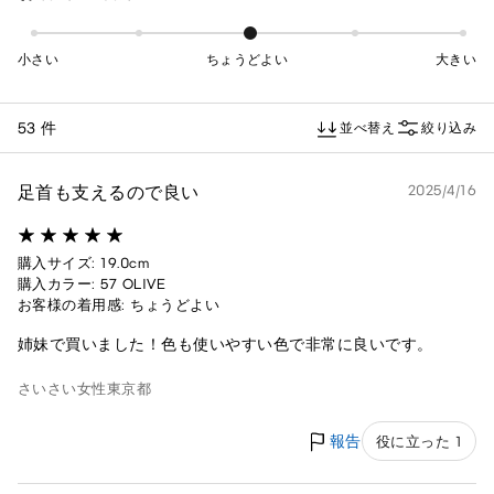
小さい
ちょうどよい
大きい
53 件
並べ替え
絞り込み
足首も支えるので良い
2025/4/16
購入サイズ: 19.0cm
購入カラー: 57 OLIVE
お客様の着用感: ちょうどよい
姉妹で買いました！色も使いやすい色で非常に良いです。
さいさい
女性
東京都
報告
役に立った 1