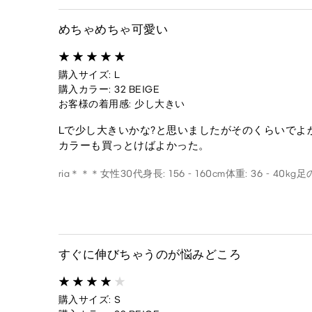
めちゃめちゃ可愛い
購入サイズ: L
購入カラー: 32 BEIGE
お客様の着用感: 少し大きい
Lで少し大きいかな?と思いましたがそのくらいでよ
カラーも買っとけばよかった。
ria＊＊＊
女性
30代
身長: 156 - 160cm
体重: 36 - 40kg
足の
すぐに伸びちゃうのが悩みどころ
購入サイズ: S