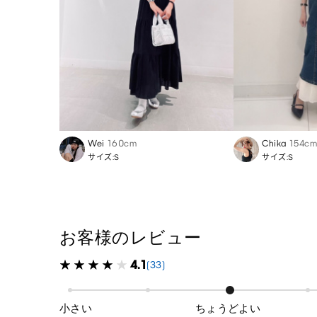
Wei
160cm
Chika
154cm
サイズ:S
サイズ:S
お客様のレビュー
4.1
(33)
小さい
ちょうどよい