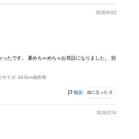
2025/9/22
かったです。 夏めちゃめちゃお世話になりました。 別
サイズ: 24.0cm
福井県
報告
役に立った 0
2025/7/14