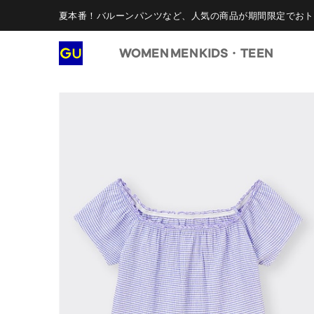
夏本番！バルーンパンツなど、人気の商品が期間限定でおト
WOMEN
MEN
KIDS・TEEN