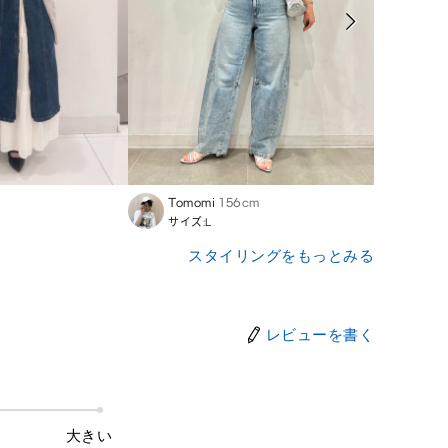
Tomomi
156cm
Tomo
サイズ:L
サイズ
スタイリングをもっとみる
レビューを書く
大きい