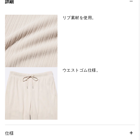
詳細
リブ素材を使用。
ウエストゴム仕様。
仕様