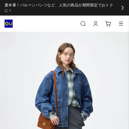
夏本番！バルーンパンツなど、人気の商品が期間限定でおトク
に！