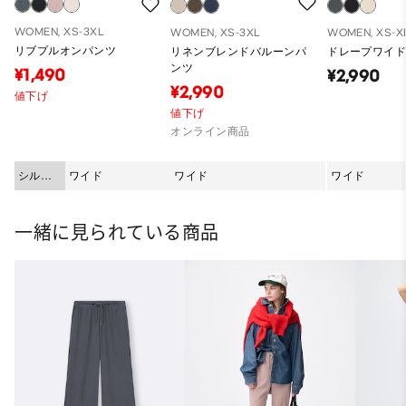
WOMEN, XS-3XL
WOMEN, XS-3XL
WOMEN, XS-X
リブプルオンパンツ
リネンブレンドバルーンパ
ドレープワイ
ンツ
¥1,490
¥2,990
¥2,990
値下げ
値下げ
オンライン商品
シルエ
ワイド
ワイド
ワイド
ット
一緒に見られている商品