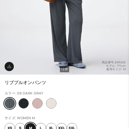
商品番号:359625
モデル: 171cm
1
18
着用サイズ: M
リブプルオンパンツ
カラー: 08 DARK GRAY
サイズ: WOMEN M
XS
S
M
L
XL
XXL
3XL