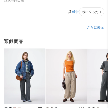
22.5cm
岡山県
報告
役に立った 1
さらに表示
類似商品