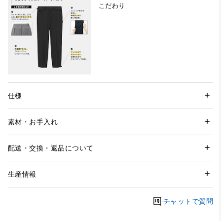
こだわり
仕様
素材・お手入れ
配送・交換・返品について
生産情報
チャットで質問