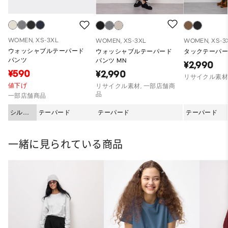
WOMEN, XS-3XL
WOMEN, XS-3XL
WOMEN, XS-3
ウォッシャブルテーパード
ウォッシャブルテーパード
タックテーパー
パンツ
パンツ MN
¥2,990
¥590
¥2,990
リサイクル素
値下げ
リサイクル素材, 一部店舗商
品
一部店舗商品
シルエ
テーパード
テーパード
テーパード
ット
一緒に見られている商品