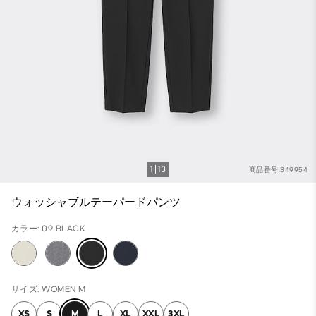
1
13
商品番号:349954
ウォッシャブルテーパードパンツ
カラー: 09 BLACK
サイズ: WOMEN M
XS
S
M
L
XL
XXL
3XL