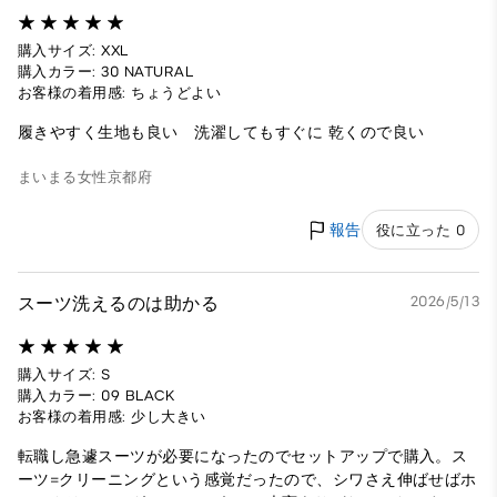
購入サイズ: XXL
購入カラー: 30 NATURAL
お客様の着用感: ちょうどよい
履きやすく生地も良い 洗濯してもすぐに 乾くので良い
まいまる
女性
京都府
報告
役に立った 0
スーツ洗えるのは助かる
2026/5/13
購入サイズ: S
購入カラー: 09 BLACK
お客様の着用感: 少し大きい
転職し急遽スーツが必要になったのでセットアップで購入。ス
ーツ=クリーニングという感覚だったので、シワさえ伸ばせばホ