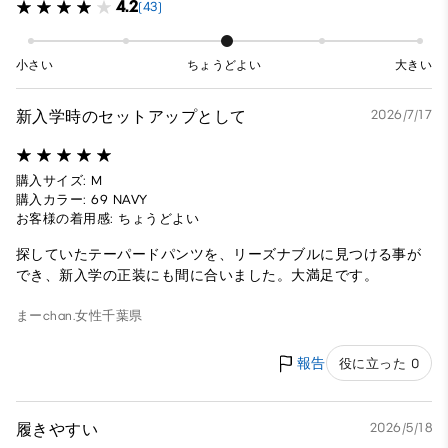
4.2
(43)
小さい
ちょうどよい
大きい
新入学時のセットアップとして
2026/7/17
購入サイズ: M
購入カラー: 69 NAVY
お客様の着用感: ちょうどよい
探していたテーパードパンツを、リーズナブルに見つける事が
でき、新入学の正装にも間に合いました。大満足です。
まーchan.
女性
千葉県
報告
役に立った 0
履きやすい
2026/5/18