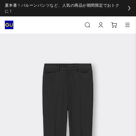
夏本番！バルーンパンツなど、人気の商品が期間限定でおトク
に！