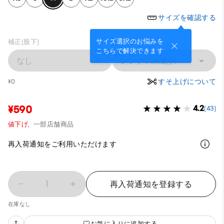
サイズを確認する
サイズ選択のお悩みを
補正(股下)
こちらで解決できます
なし
レングス未選択
すそ上げについて
¥0
¥590
4.2
(43)
値下げ,
一部店舗商品
再入荷通知をご利用いただけます
1
再入荷通知を登録する
在庫なし
お気に入りに追加する