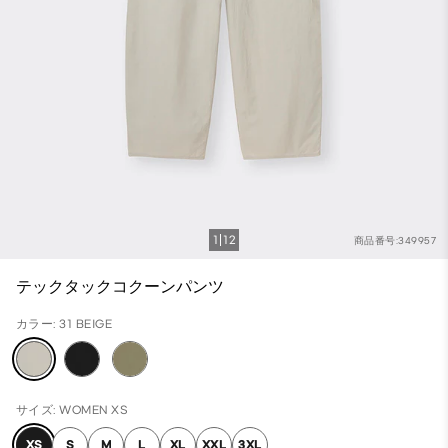
1
12
商品番号:349957
テックタックコクーンパンツ
カラー: 31 BEIGE
サイズ: WOMEN XS
XS
S
M
L
XL
XXL
3XL