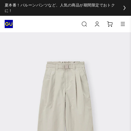
夏本番！バルーンパンツなど、人気の商品が期間限定でおトク
に！