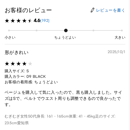
お客様のレビュー
レビューを書く
4.6
(192)
小さい
ちょうどよい
大きい
形がきれい
2025/10/1
購入サイズ: S
購入カラー: 09 BLACK
お客様の着用感: ちょうどよい
ベージュを購入して気に入ったので、黒も購入しました。サイ
ズはSで、ベルトでウエスト周りも調整できるので良かったで
す。
むぎむぎ
女性
50代
身長: 161 - 165cm
体重: 41 - 45kg
足のサイズ:
23.5cm
愛知県