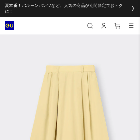
夏本番！バルーンパンツなど、人気の商品が期間限定でおトク
に！