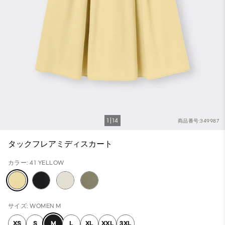
1
14
商品番号:349987
タックフレアミディスカート
カラー: 41 YELLOW
サイズ: WOMEN M
XS
S
M
L
XL
XXL
3XL