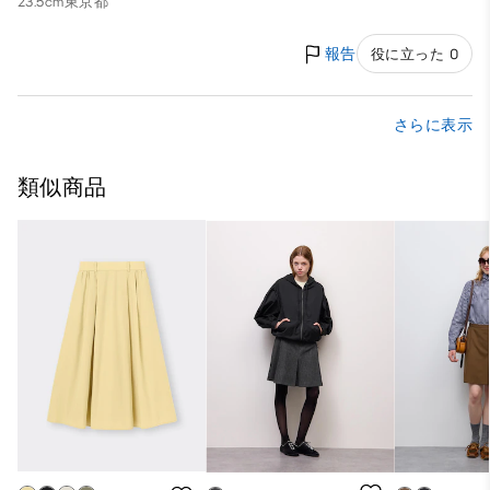
23.5cm
東京都
報告
役に立った 0
さらに表示
類似商品