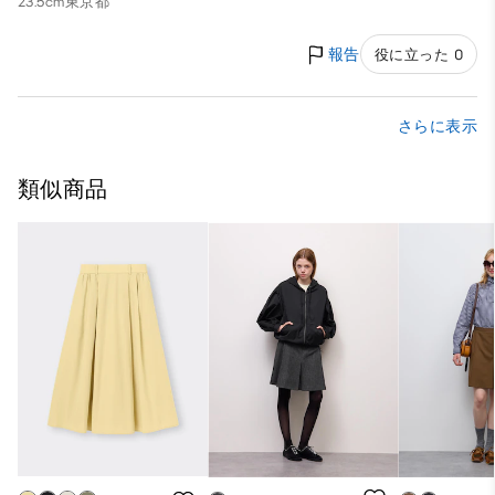
23.5cm
東京都
報告
役に立った 0
さらに表示
類似商品