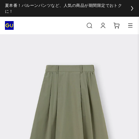
夏本番！バルーンパンツなど、人気の商品が期間限定でおトク
に！