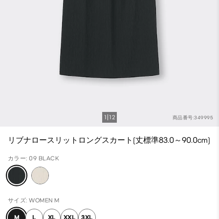
1
12
商品番号:349995
リブナロースリットロングスカート(丈標準83.0～90.0cm)
カラー: 09 BLACK
サイズ: WOMEN M
M
L
XL
XXL
3XL