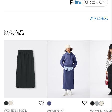
報告
役に立った 1
さらに表示
類似商品
WOMEN, M-3XL
WOMEN, XS
WOMEN, XS-3