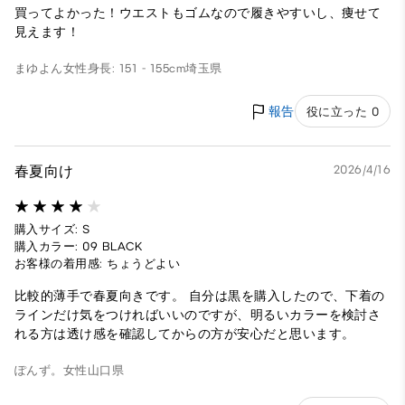
買ってよかった！ウエストもゴムなので履きやすいし、痩せて
見えます！
まゆよん
女性
身長: 151 - 155cm
埼玉県
報告
役に立った 0
春夏向け
2026/4/16
購入サイズ: S
購入カラー: 09 BLACK
お客様の着用感: ちょうどよい
比較的薄手で春夏向きです。 自分は黒を購入したので、下着の
ラインだけ気をつければいいのですが、明るいカラーを検討さ
れる方は透け感を確認してからの方が安心だと思います。
ぽんず。
女性
山口県