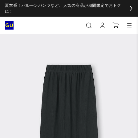
夏本番！バルーンパンツなど、人気の商品が期間限定でおトク
に！