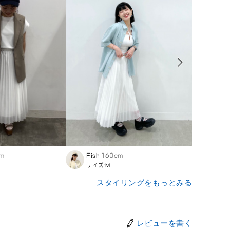
cm
Fish
160cm
かに
サイズ:M
サイズ
スタイリングをもっとみる
レビューを書く