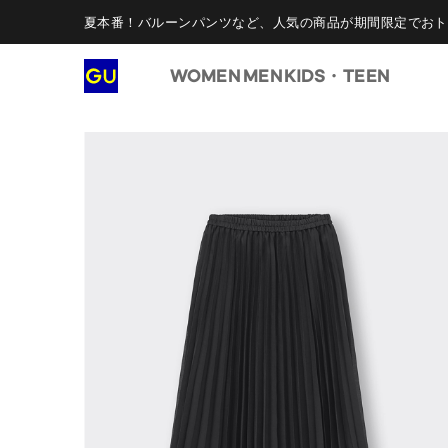
夏本番！バルーンパンツなど、人気の商品が期間限定でおト
WOMEN
MEN
KIDS・TEEN