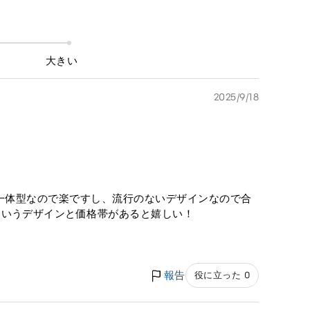
大きい
2025/9/18
一体型なので楽ですし、流行のないデザインなので合
ういうデザインと価格帯があると嬉しい！
報告
役に立った 0