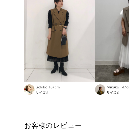
Sakiko
157cm
Mikuko
147
サイズ:S
サイズ:S
お客様のレビュー