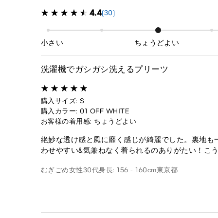
4.4
(30)
小さい
ちょうどよい
洗濯機でガシガシ洗えるプリーツ
購入サイズ: S
購入カラー: 01 OFF WHITE
お客様の着用感: ちょうどよい
絶妙な透け感と風に靡く感じが綺麗でした。裏地も
わせやすい&気兼ねなく着られるのありがたい！こ
むぎごめ
女性
30代
身長: 156 - 160cm
東京都