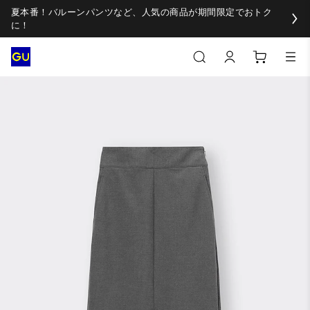
夏本番！バルーンパンツなど、人気の商品が期間限定でおトク
に！