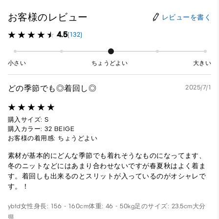
お客様のレビュー
レビューを書く
4.5
(132)
小さい
ちょうどよい
大きい
どの季節でも◎着回し◎
2025/7/1
購入サイズ: S
購入カラー: 32 BEIGE
お客様の着用感: ちょうどよい
素材が基本的にどんな季節でも着れそうなものになってます、
冬のニットなどにはあまり合わせないですが春夏秋はよく着ま
す。着回しも出来るのとスリットが入っているのがオシャレで
す。！
ybtd
女性
身長: 156 - 160cm
体重: 46 - 50kg
足のサイズ: 23.5cm
大分
県