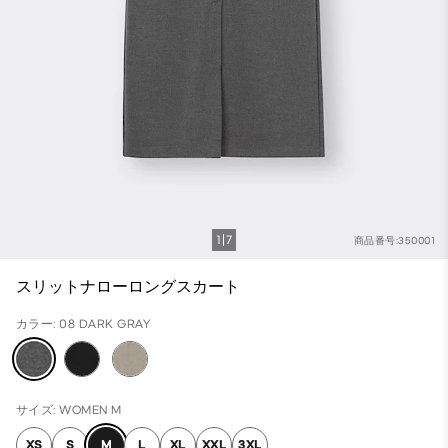
1
7
商品番号:350001
スリットナローロングスカート
カラー: 08 DARK GRAY
サイズ: WOMEN M
XS
S
M
L
XL
XXL
3XL