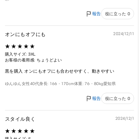
報告
役に立った 0
オンにもオフにも
2024/12/11
購入サイズ: 3XL
お客様の着用感: ちょうどよい
黒を購入 オンにもオフにも合わせやすく、動きやすい
ゆんゆん
女性
40代
身長: 166 - 170cm
体重: 76 - 80kg
愛知県
報告
役に立った 0
スタイル良く
2024/12/1
購入サイズ: S