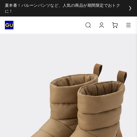
夏本番！バルーンパンツなど、人気の商品が期間限定でおトク
に！