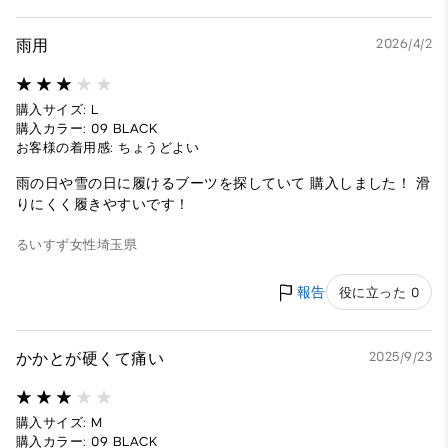
雨用
2026/4/2
購入サイズ: L
購入カラー: 09 BLACK
お客様の着用感: ちょうどよい
雨の日や雪の日に履けるブーツを探していて 購入しました！ 滑
りにくく履きやすいです！
るいすず
女性
埼玉県
報告
役に立った 0
かかとが硬くて痛い
2025/9/23
購入サイズ: M
購入カラー: 09 BLACK