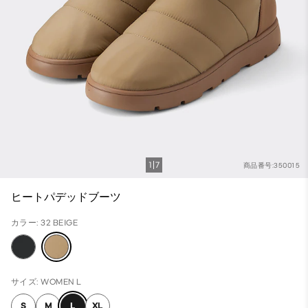
1
7
商品番号:350015
ヒートパデッドブーツ
カラー: 32 BEIGE
サイズ: WOMEN L
S
M
L
XL