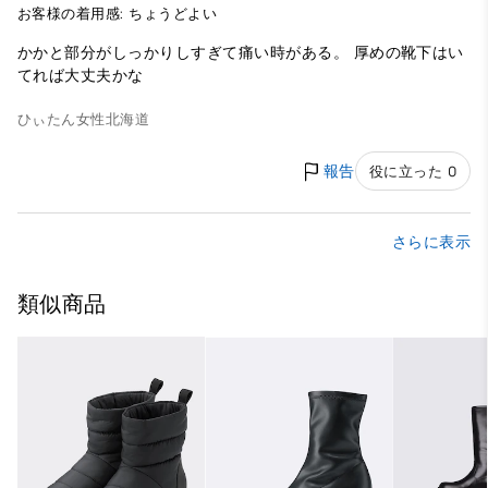
お客様の着用感: ちょうどよい
かかと部分がしっかりしすぎて痛い時がある。 厚めの靴下はい
てれば大丈夫かな
ひぃたん
女性
北海道
報告
役に立った 0
さらに表示
類似商品