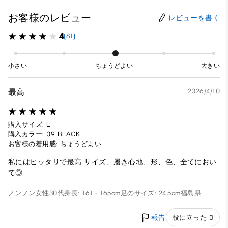
お客様のレビュー
レビューを書く
4
(81)
小さい
ちょうどよい
大きい
最高
2026/4/10
購入サイズ: L
購入カラー: 09 BLACK
お客様の着用感: ちょうどよい
私にはピッタリで最高 サイズ、履き心地、形、色、全てにおい
て◎
ノンノン
女性
30代
身長: 161 - 165cm
足のサイズ: 24.5cm
福島県
報告
役に立った 0