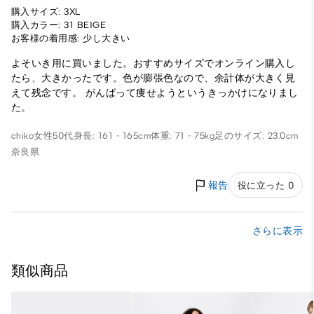
購入サイズ: 3XL
購入カラー: 31 BEIGE
お客様の着用感: 少し大きい
よそいき用に買いました。おすすめサイズでオンライン購入し
たら、大きかったです。色が膨張色なので、余計体が大きく見
えて残念です。 がんばって痩せようというきっかけになりまし
た。
chiko
女性
50代
身長: 161 - 165cm
体重: 71 - 75kg
足のサイズ: 23.0cm
奈良県
報告
役に立った 0
さらに表示
類似商品