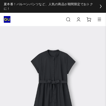
夏本番！バルーンパンツなど、人気の商品が期間限定でおトク
に！