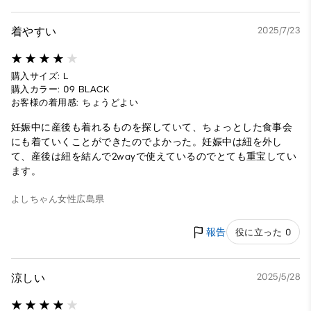
着やすい
2025/7/23
購入サイズ: L
購入カラー: 09 BLACK
お客様の着用感: ちょうどよい
妊娠中に産後も着れるものを探していて、ちょっとした食事会
にも着ていくことができたのでよかった。妊娠中は紐を外し
て、産後は紐を結んで2wayで使えているのでとても重宝してい
ます。
よしちゃん
女性
広島県
報告
役に立った 0
涼しい
2025/5/28