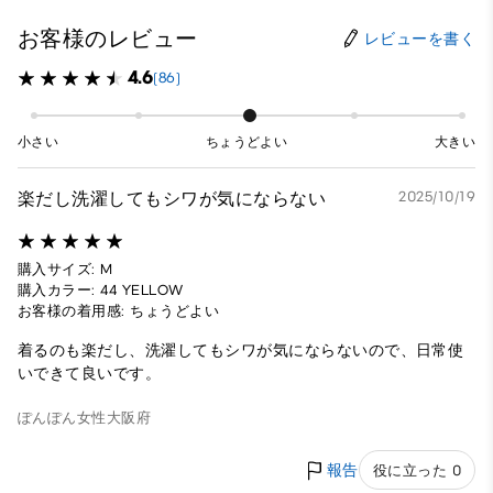
お客様のレビュー
レビューを書く
4.6
(86)
小さい
ちょうどよい
大きい
楽だし洗濯してもシワが気にならない
2025/10/19
購入サイズ: M
購入カラー: 44 YELLOW
お客様の着用感: ちょうどよい
着るのも楽だし、洗濯してもシワが気にならないので、日常使
いできて良いです。
ぽんぽん
女性
大阪府
報告
役に立った 0