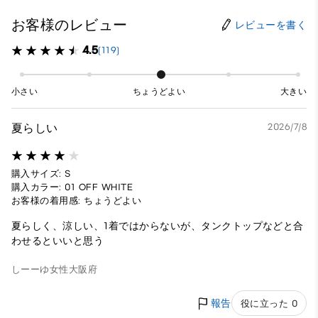
お客様のレビュー
レビューを書く
4.5
(119)
小さい
ちょうどよい
大きい
夏らしい
2026/7/8
購入サイズ: S
購入カラー: 01 OFF WHITE
お客様の着用感: ちょうどよい
夏らしく、涼しい、1着ではからないが、タンクトップなどと合
わせるといいと思う
しーーゆ
女性
大阪府
報告
役に立った 0