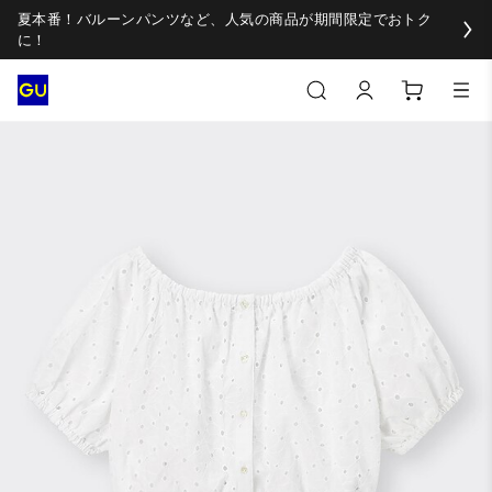
夏本番！バルーンパンツなど、人気の商品が期間限定でおトク
に！