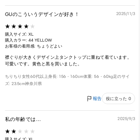
GUのこういうデザインが好き！
2025/11/3
購入サイズ: XL
購入カラー: 44 YELLOW
お客様の着用感: ちょうどよい
襟ぐりが大きくデザイン上タンクトップに重ねて着ています。
可愛いです。黄色と黒を買いました。
ちりちり
女性
60代以上
身長: 156 - 160cm
体重: 56 - 60kg
足のサイ
ズ: 23.5cm
神奈川県
報告
役に立った 0
私の年齢では…
2025/9/3
購入サイズ: XL