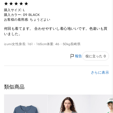
購入サイズ: L
購入カラー: 09 BLACK
お客様の着用感: ちょうどよい
何回も着てます。 合わせやすいし着心地いいです。色違いも買
いました。
izumi
女性
身長: 161 - 165cm
体重: 46 - 50kg
長崎県
報告
役に立った 0
さらに表示
類似商品