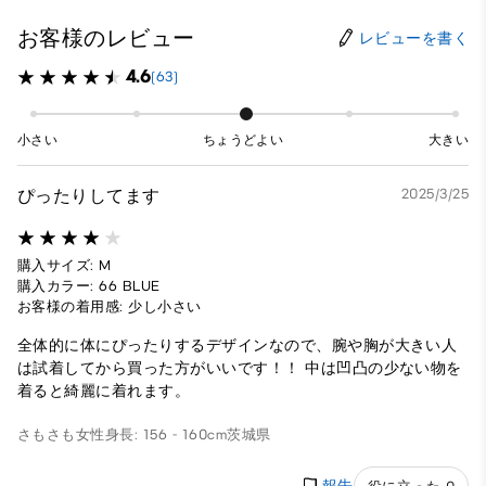
お客様のレビュー
レビューを書く
4.6
(63)
小さい
ちょうどよい
大きい
ぴったりしてます
2025/3/25
購入サイズ: M
購入カラー: 66 BLUE
お客様の着用感: 少し小さい
全体的に体にぴったりするデザインなので、腕や胸が大きい人
は試着してから買った方がいいです！！ 中は凹凸の少ない物を
着ると綺麗に着れます。
さもさも
女性
身長: 156 - 160cm
茨城県