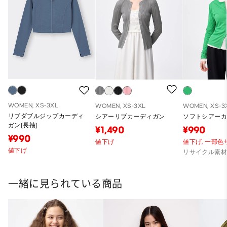
WOMEN, XS-3XL
WOMEN, XS-3XL
WOMEN, XS-3
リブダブルジップカーディ
シアーリブカーディガン
ソフトシアー
ガン(長袖)
¥1,490
¥990
¥990
値下げ
値下げ,
一部色
値下げ
リサイクル素
一緒に見られている商品