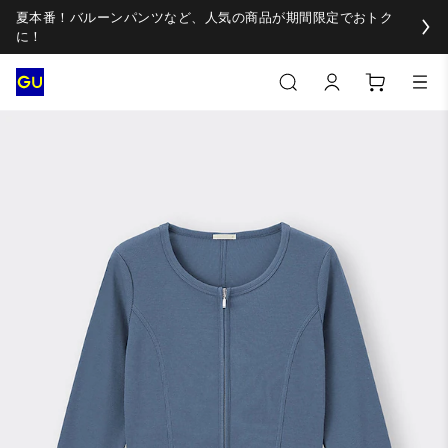
夏本番！バルーンパンツなど、人気の商品が期間限定でおトク
に！