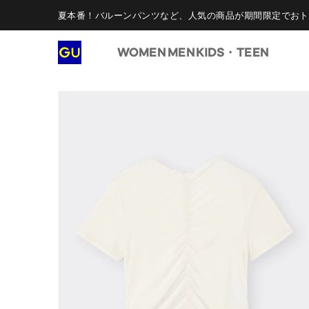
夏本番！バルーンパンツなど、人気の商品が期間限定でおト
WOMEN
MEN
KIDS・TEEN