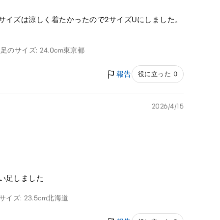
サイズは涼しく着たかったので2サイズUにしました。
g
足のサイズ: 24.0cm
東京都
報告
役に立った 0
2026/4/15
い足しました
イズ: 23.5cm
北海道