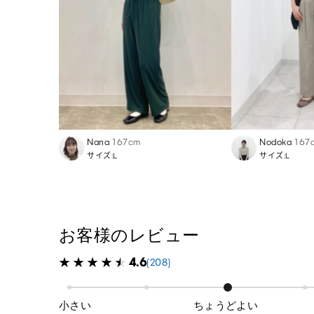
Nana
167cm
Nodoka
167
サイズ:L
サイズ:L
お客様のレビュー
4.6
(208)
小さい
ちょうどよい