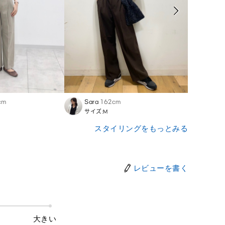
cm
Sara
162cm
Mina
サイズ:M
サイズ
スタイリングをもっとみる
レビューを書く
大きい