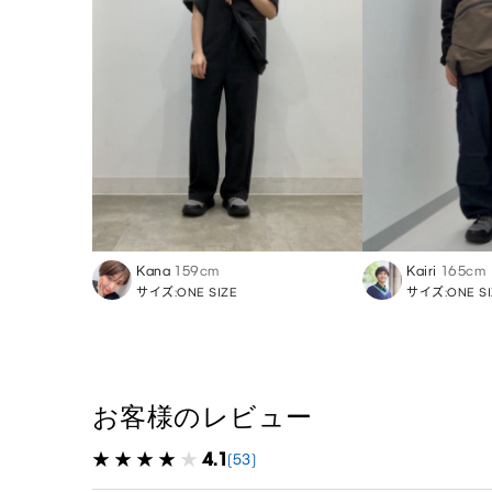
Kana
159cm
Kairi
165cm
サイズ:ONE SIZE
サイズ:ONE SI
お客様のレビュー
4.1
(53)