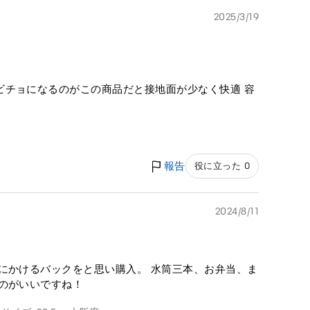
2025/3/19
ビチョになるのがこの商品だと接地面が少なく快適 容
報告
役に立った 0
2024/8/11
にかけるバックをと思い購入。 水筒三本、お弁当、ま
のがいいですね！