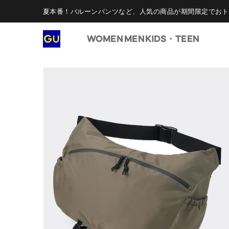
夏本番！バルーンパンツなど、人気の商品が期間限定でおト
WOMEN
MEN
KIDS・TEEN