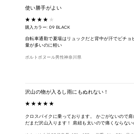
使い勝手がよい
購入カラー: 09 BLACK
自転車通勤で夏場はリュックだと背中が汗でビチョ
量が多いのに軽い
ポルトボヌール
男性
神奈川県
沢山の物が入るし雨にもぬれない！
クロスバイクに乗っております。 かごがないので肩
だまだ沢山入ります！ 肩紐も太いので痛くならない