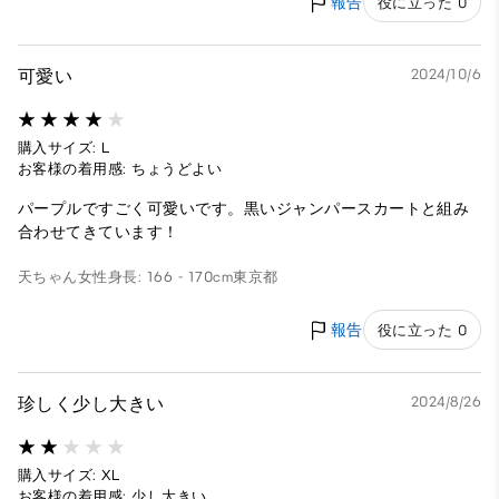
報告
役に立った 0
可愛い
2024/10/6
購入サイズ: L
お客様の着用感: ちょうどよい
パープルですごく可愛いです。黒いジャンパースカートと組み
合わせてきています！
天ちゃん
女性
身長: 166 - 170cm
東京都
報告
役に立った 0
珍しく少し大きい
2024/8/26
購入サイズ: XL
お客様の着用感: 少し大きい