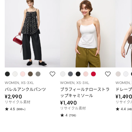
WOMEN, XS-3XL
WOMEN, XS-3XL
WOMEN, 
バレルアンクルパンツ
ブラフィールナローストラ
ドレープ
ップキャミソール
¥2,990
¥1,49
¥1,490
リサイクル素材
リサイク
リサイクル素材
4.5
4.4
(999+)
(48
4
(706)