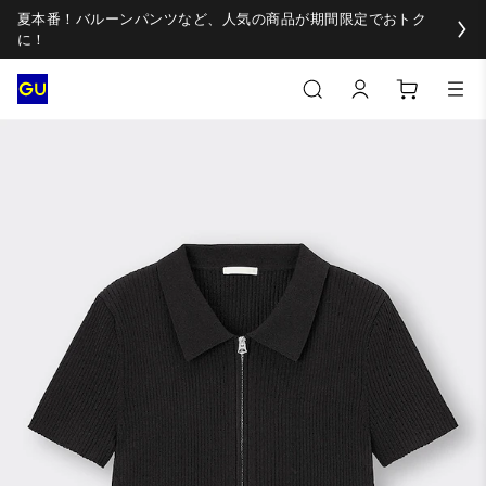
夏本番！バルーンパンツなど、人気の商品が期間限定でおトク
に！