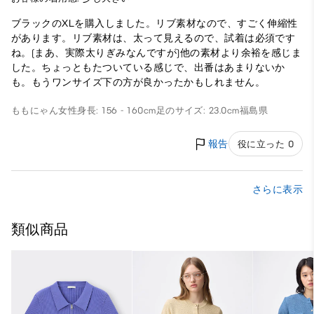
ブラックのXLを購入しました。リブ素材なので、すごく伸縮性
があります。リブ素材は、太って見えるので、試着は必須です
ね。(まあ、実際太りぎみなんですが)他の素材より余裕を感じま
した。ちょっともたついている感じで、出番はあまりないか
も。もうワンサイズ下の方が良かったかもしれません。
ももにゃん
女性
身長: 156 - 160cm
足のサイズ: 23.0cm
福島県
報告
役に立った 0
さらに表示
類似商品