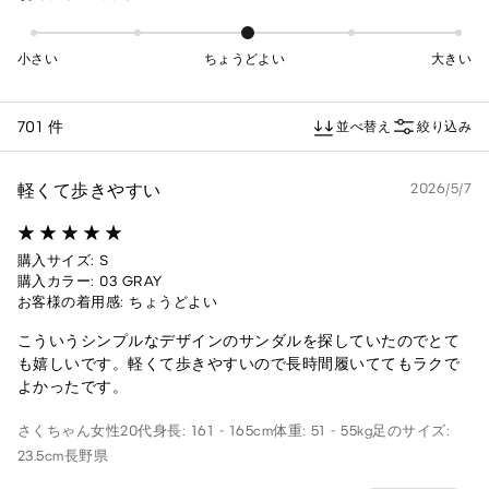
小さい
ちょうどよい
大きい
701 件
並べ替え
絞り込み
軽くて歩きやすい
2026/5/7
購入サイズ: S
購入カラー: 03 GRAY
お客様の着用感: ちょうどよい
こういうシンプルなデザインのサンダルを探していたのでとて
も嬉しいです。軽くて歩きやすいので長時間履いててもラクで
よかったです。
さくちゃん
女性
20代
身長: 161 - 165cm
体重: 51 - 55kg
足のサイズ:
23.5cm
長野県