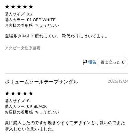
購入サイズ: XS
購入カラー: 01 OFF WHITE
お客様の着用感: ちょうどよい
夏場歩きやすく疲れにくい。 靴代わりにはいてます。
アクビー
女性
京都府
報告
役に立った 0
ボリュームソールテープサンダル
2025/12/24
購入サイズ: S
購入カラー: 09 BLACK
お客様の着用感: ちょうどよい
夏に購入したのですが履きやすくてデザインも可愛いのでまた
購入したいと思いました。