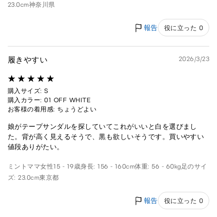
23.0cm
神奈川県
報告
役に立った 0
履きやすい
2026/3/23
購入サイズ: S
購入カラー: 01 OFF WHITE
お客様の着用感: ちょうどよい
娘がテープサンダルを探していてこれがいいと白を選びまし
た。背が高く見えるそうで、黒も欲しいそうです。買いやすい
値段ありがたい。
ミントママ
女性
15 - 19歳
身長: 156 - 160cm
体重: 56 - 60kg
足のサイ
ズ: 23.0cm
東京都
報告
役に立った 0