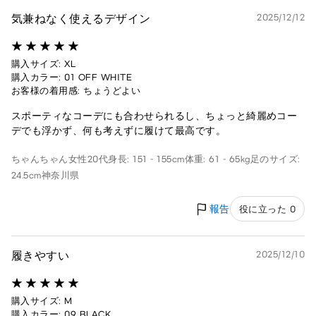
気兼ねなく使えるデザイン
2025/12/12
購入サイズ: XL
購入カラー: 01 OFF WHITE
お客様の着用感: ちょうどよい
スポーティなコーデにも合わせられるし、ちょっと綺麗めコー
デでも浮かず、何も考えずに履けて最高です。
ちゃんちゃん
女性
20代
身長: 151 - 155cm
体重: 61 - 65kg
足のサイズ:
24.5cm
神奈川県
報告
役に立った 0
履きやすい
2025/12/10
購入サイズ: M
購入カラー: 09 BLACK