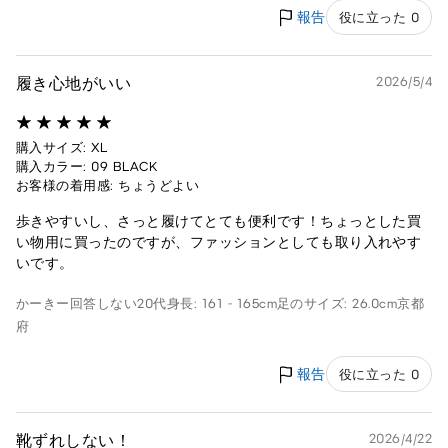
報告
役に立った 0
履き心地がいい
2026/5/4
購入サイズ: XL
購入カラー: 09 BLACK
お客様の着用感: ちょうどよい
歩きやすいし、さっと履けてとても便利です！ちょっとした買
い物用に買ったのですが、ファッションとしても取り入れやす
いです。
かーきー
回答しない
20代
身長: 161 - 165cm
足のサイズ: 26.0cm
京都
府
報告
役に立った 0
靴ずれしない！
2026/4/22