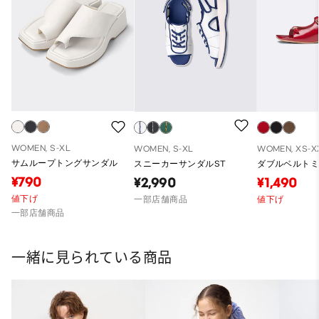
WOMEN, S-XL
WOMEN, S-XL
WOMEN, XS-X
サムループトングサンダル
スニーカーサンダルST
ダブルベルト
¥790
¥2,990
¥1,490
値下げ
一部店舗商品
値下げ
一部店舗商品
一緒に見られている商品