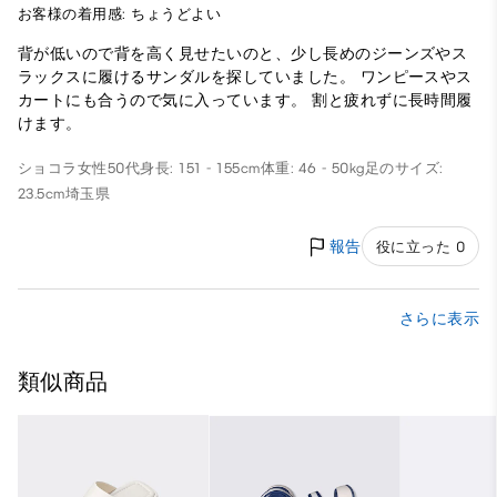
お客様の着用感: ちょうどよい
背が低いので背を高く見せたいのと、少し長めのジーンズやス
ラックスに履けるサンダルを探していました。 ワンピースやス
カートにも合うので気に入っています。 割と疲れずに長時間履
けます。
ショコラ
女性
50代
身長: 151 - 155cm
体重: 46 - 50kg
足のサイズ:
23.5cm
埼玉県
報告
役に立った 0
さらに表示
類似商品