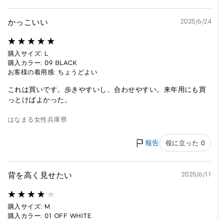
かっこいい
2025/6/24
購入サイズ: L
購入カラー: 09 BLACK
お客様の着用感: ちょうどよい
これは買いです。歩きやすいし、合わせやすい。来年用にも買
っとけばよかった。
はなまる
女性
兵庫県
報告
役に立った 0
背を高く見せたい
2025/6/11
購入サイズ: M
購入カラー: 01 OFF WHITE