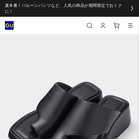
夏本番！バルーンパンツなど、人気の商品が期間限定でおトク
に！