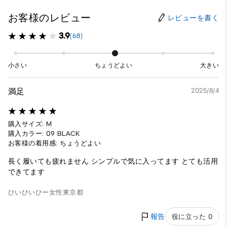
お客様のレビュー
レビューを書く
3.9
(68)
小さい
ちょうどよい
大きい
満足
2025/8/4
購入サイズ: M
購入カラー: 09 BLACK
お客様の着用感: ちょうどよい
長く履いても疲れません シンプルで気に入ってます とても活用
できてます
ひいひいひー
女性
東京都
報告
役に立った 0