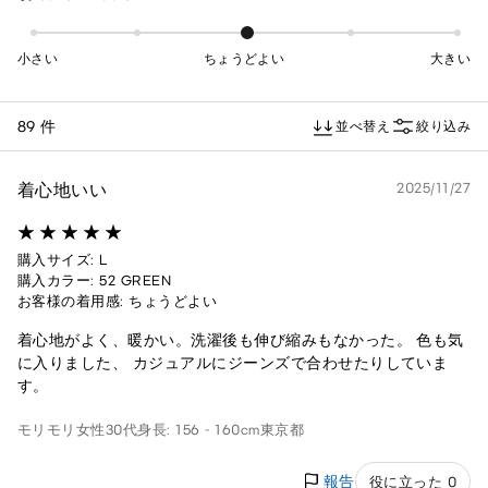
小さい
ちょうどよい
大きい
89 件
並べ替え
絞り込み
着心地いい
2025/11/27
購入サイズ: L
購入カラー: 52 GREEN
お客様の着用感: ちょうどよい
着心地がよく、暖かい。洗濯後も伸び縮みもなかった。 色も気
に入りました、 カジュアルにジーンズで合わせたりしていま
す。
モリモリ
女性
30代
身長: 156 - 160cm
東京都
報告
役に立った 0