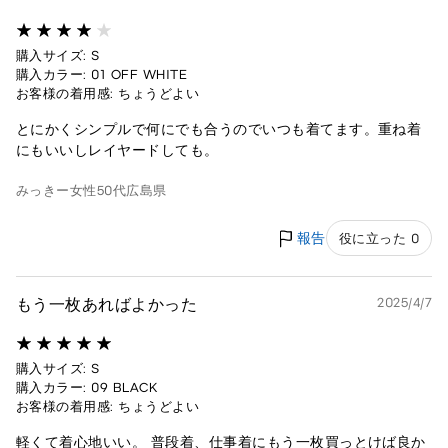
購入サイズ: S
購入カラー: 01 OFF WHITE
お客様の着用感: ちょうどよい
とにかくシンプルで何にでも合うのでいつも着てます。重ね着
にもいいしレイヤードしても。
みっきー
女性
50代
広島県
報告
役に立った 0
もう一枚あればよかった
2025/4/7
購入サイズ: S
購入カラー: 09 BLACK
お客様の着用感: ちょうどよい
軽くて着心地いい。 普段着、仕事着にもう一枚買っとけば良か