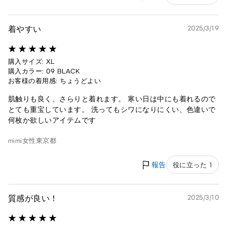
着やすい
2025/3/19
購入サイズ: XL
購入カラー: 09 BLACK
お客様の着用感: ちょうどよい
肌触りも良く、さらりと着れます。 寒い日は中にも着れるので
とても重宝しています。 洗ってもシワになりにくい、色違いで
何枚か欲しいアイテムです
mimi
女性
東京都
報告
役に立った 1
質感が良い！
2025/3/10