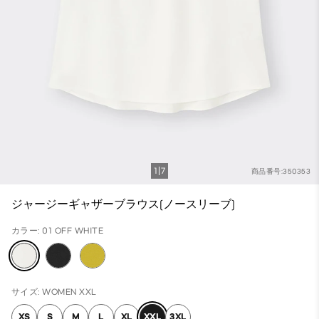
1
7
商品番号:350353
ジャージーギャザーブラウス(ノースリーブ)
カラー: 01 OFF WHITE
サイズ: WOMEN XXL
XS
S
M
L
XL
XXL
3XL