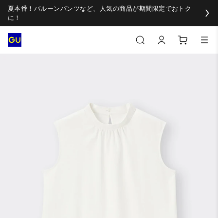
夏本番！バルーンパンツなど、人気の商品が期間限定でおトク
に！