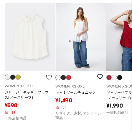
WOMEN, XS-3XL
WOMEN, XS-3XL
WOMEN, XS-3
ジャージーギャザーブラウ
キャミソールチュニック
ギャザーペプ
ス(ノースリーブ)
(ノースリーブ)
¥1,490
¥590
¥1,990
値下げ
値下げ
一部店舗商品
リサイクル素材, オンライン
商品
一部店舗商品