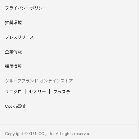
プライバシーポリシー
推奨環境
プレスリリース
企業情報
採用情報
グループブランド オンラインストア
ユニクロ
セオリー
プラステ
Cookie設定
Copyright © G.U. CO., Ltd. All rights reserved.