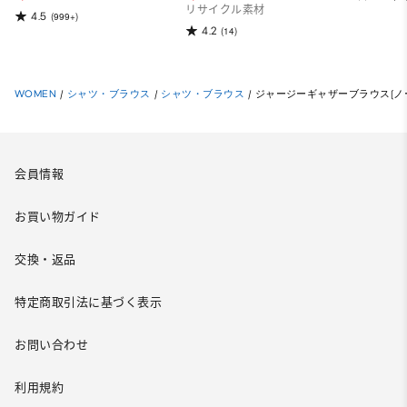
リサイクル素材
4.5
(999+)
4.2
(14)
WOMEN
/
シャツ・ブラウス
/
シャツ・ブラウス
/
ジャージーギャザーブラウス(ノ
会員情報
お買い物ガイド
交換・返品
特定商取引法に基づく表示
お問い合わせ
利用規約