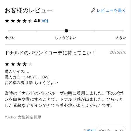
お客様のレビュー
レビューを書く
4.5
(60)
小さい
ちょうどよい
大きい
ドナルドのバウンドコーデに持ってこい！
2026/2/6
購入サイズ: L
購入カラー: 48 YELLOW
お客様の着用感: ちょうどよい
当時のドナルドのパルパルーザの時に着用しました。下のズボ
ンを白色や青にすることで、ドナルド感が出ました。ひらっと
した素敵なデザインでとても着心地がよくよかったです。
Yuchan
女性
神奈川県