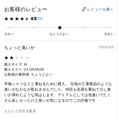
お客様のレビュー
レビューを書く
4.5
(95)
小さい
ちょうどよい
大きい
ちょっと臭いが
2026/4/6
購入サイズ: M
購入カラー: 24 ORANGE
お客様の着用感: ちょうどよい
半袖シャツなどと重ねるために購入。 生地の工業製品のような
臭いがなかなか取れませんでした。何回も洗濯を重ねて少し臭
いが薄れたような気はします。アイテムとしては色違いでたく
さん欲しかったけど臭いが気になるのでこの評価です
ももたろ
女性
大阪府