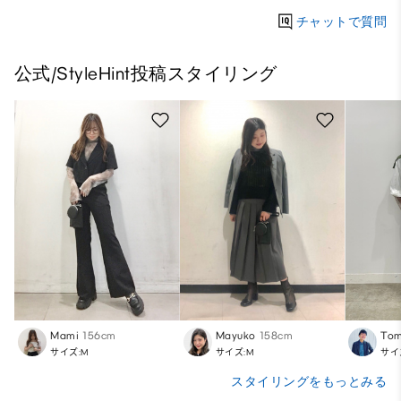
チャットで質問
公式/StyleHint投稿スタイリング
Mami
156cm
Mayuko
158cm
Tom
サイズ:M
サイズ:M
サイ
スタイリングをもっとみる