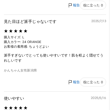
報告
役に立った 0
見た目ほど派手じゃないです
2025/7/13
購入サイズ: L
購入カラー: 24 ORANGE
お客様の着用感: ちょうどよい
派手すぎないでとっても使いやすいです！肌を程よく隠せてう
れしいです
かんちゃん
女性
新潟県
報告
役に立った 0
使いやすい
2025/5/16