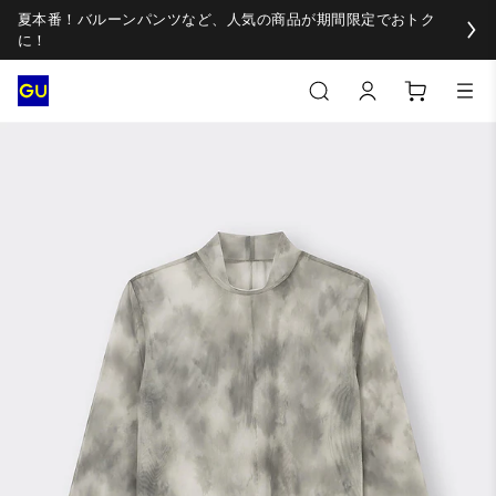
夏本番！バルーンパンツなど、人気の商品が期間限定でおトク
に！