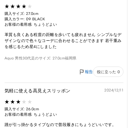
購入サイズ: 27.0cm
購入カラー: 09 BLACK
お客様の着用感: ちょうどよい
革質も良くある程度の距離を歩いても疲れません シンプルなデ
ザインなので色々なコーデに合わせることができます 若干重み
を感じるため星4にしました
Aqua
男性
30代
足のサイズ: 27.0cm
福岡県
報告
役に立った 0
気軽に使える高見えスリッポン
2024/12/11
購入サイズ: 26.0cm
お客様の着用感: ちょうどよい
踵が引っ掛かるタイプなので普段履きにちょうどいいです。