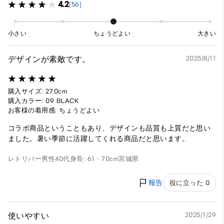
4.2
(56)
小さい
ちょうどよい
大きい
デザインが素敵です。
2025/8/11
購入サイズ: 27.0cm
購入カラー: 09 BLACK
お客様の着用感: ちょうどよい
コラボ商品ということもあり、デザインも品質も上質だと思い
ました。暑い季節に活躍してくれる商品だと思います。
レトリバー
男性
40代
身長: 61 - 70cm
宮城県
報告
役に立った 0
使いやすい
2025/1/29