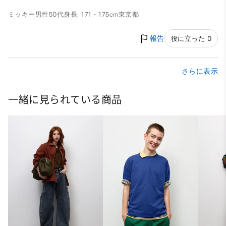
ミッキー
男性
50代
身長: 171 - 175cm
東京都
報告
役に立った 0
さらに表示
一緒に見られている商品