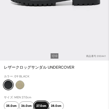
1
10
商品番号:350441
レザークロッグサンダル UNDERCOVER
カラー: 09 BLACK
サイズ: MEN 27.0cm
25.0cm
26.0cm
27.0cm
28.0cm