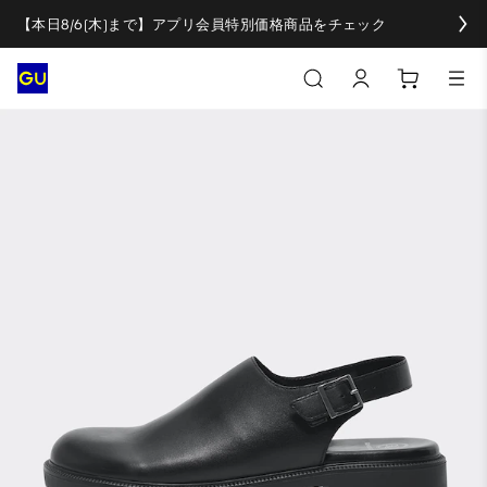
【本日8/6(木)まで】アプリ会員特別価格商品をチェック