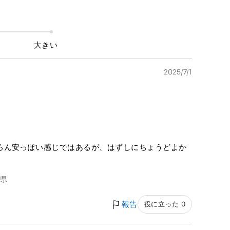
大きい
2025/7/1
ろん安っぽい感じではあるが、はずしにちょうどよか
県
報告
役に立った 0