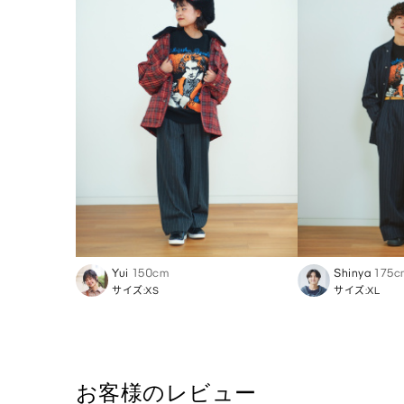
Yui
150cm
Shinya
175c
サイズ:XS
サイズ:XL
お客様のレビュー