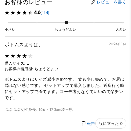
お客様のレビュー
レビューを書く
4.6
(114)
小さい
ちょうどよい
大きい
ボトムスよりは、
2024/11/4
購入サイズ: L
お客様の着用感: ちょうどよい
ボトムスよりはサイズ感小さめです。 丈も少し短めで、お尻は
隠れない感じです。 セットアップで購入しました。近所行く時
にセットアップで着てます。コーデ考えなくていいので楽チン
です。
つぶつぶ
女性
身長: 166 - 170cm
埼玉県
報告
役に立った 0