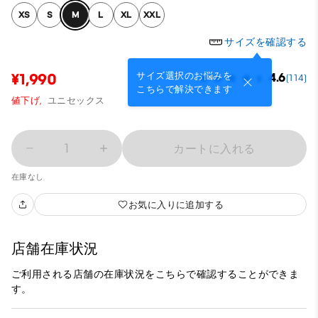
XS
S
M
L
XL
XXL
サイズを確認する
サイズ選択のお悩みを
¥1,990
4.6
(114)
こちらで解決できます
値下げ,
ユニセックス
1
カートに入れる
在庫なし
お気に入りに追加する
店舗在庫状況
ご利用される店舗の在庫状況をこちらで確認することができま
す。