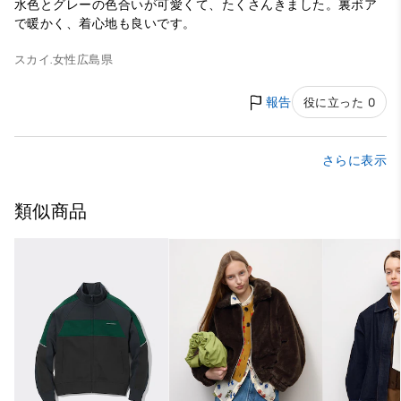
水色とグレーの色合いが可愛くて、たくさんきました。裏ボア
で暖かく、着心地も良いです。
スカイ.
女性
広島県
報告
役に立った 0
さらに表示
類似商品