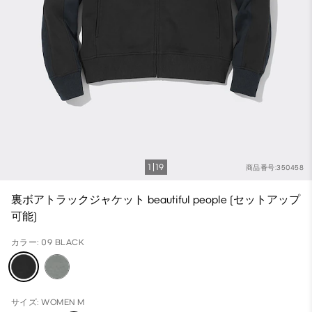
1
19
商品番号:350458
裏ボアトラックジャケット beautiful people (セットアップ
可能)
カラー: 09 BLACK
サイズ: WOMEN M