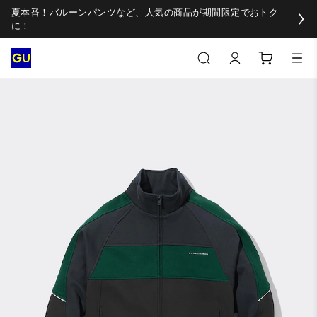
夏本番！バルーンパンツなど、人気の商品が期間限定でおトク
に！