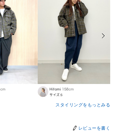
5cm
Hitomi
158cm
Shin
サイズ:S
サイズ:
スタイリングをもっとみる
レビューを書く