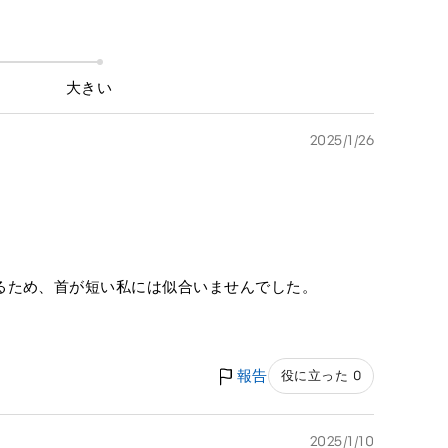
大きい
2025/1/26
るため、首が短い私には似合いませんでした。
報告
役に立った 0
2025/1/10