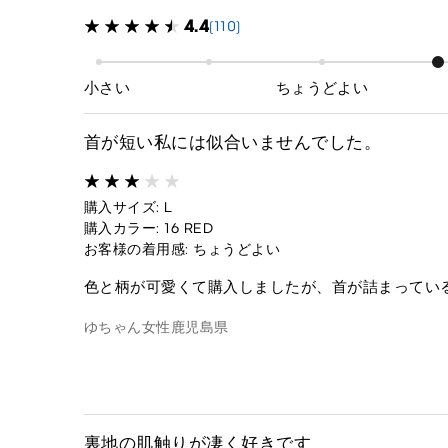
4.4
(110)
小さい
ちょうどよい
首が短い私には似合いませんでした。
購入サイズ: L
購入カラー: 16 RED
お客様の着用感: ちょうどよい
色と柄が可愛くて購入しましたが、首が詰まってい
ゆちゃん
女性
鹿児島県
裏地の肌触りが凄く好きです