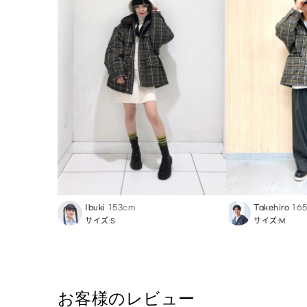
Ibuki
153cm
Takehiro
16
サイズ:S
サイズ:M
お客様のレビュー