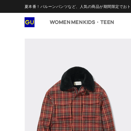
夏本番！バルーンパンツなど、人気の商品が期間限定でおト
WOMEN
MEN
KIDS・TEEN