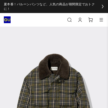
夏本番！バルーンパンツなど、人気の商品が期間限定でおトク
に！