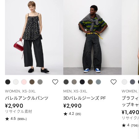
WOMEN, XS-3XL
MEN, XS-3XL
WOMEN, 
バレルアンクルパンツ
3Dバレルジーンズ PF
ブラフ
ップキ
¥2,990
¥2,990
¥1,49
リサイクル素材
4.2
(35)
リサイク
4.5
(999+)
4
(706)