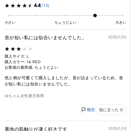
4.4
(110)
小さい
ちょうどよい
大きい
首が短い私には似合いませんでした。
2025/1/26
購入サイズ: L
購入カラー: 16 RED
お客様の着用感: ちょうどよい
色と柄が可愛くて購入しましたが、首が詰まっているため、首
が短い私には似合いませんでした。
ゆちゃん
女性
鹿児島県
報告
役に立った 0
裏地の肌触りが凄く好きです
2025/1/10