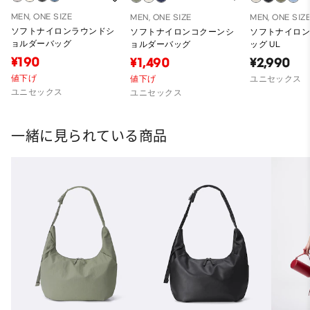
MEN, ONE SIZE
MEN, ONE SIZE
MEN, ONE SIZ
ソフトナイロンラウンドシ
ソフトナイロンコクーンシ
ソフトナイロ
ョルダーバッグ
ョルダーバッグ
ッグ UL
¥190
¥1,490
¥2,990
値下げ
値下げ
ユニセックス
ユニセックス
ユニセックス
一緒に見られている商品