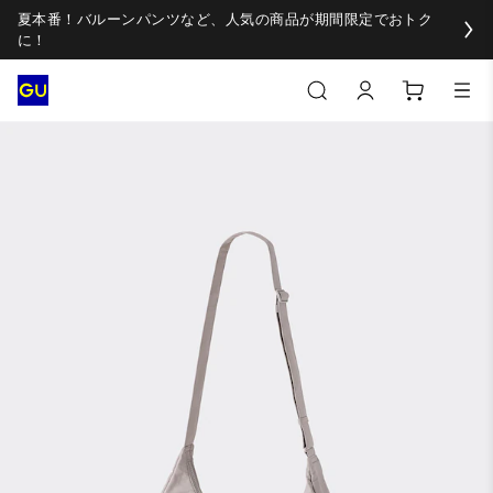
夏本番！バルーンパンツなど、人気の商品が期間限定でおトク
に！