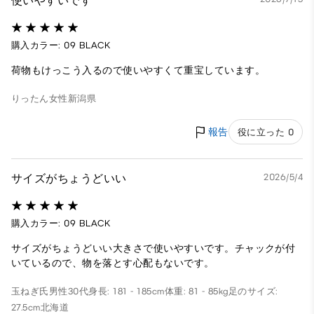
使いやすいです
購入カラー: 09 BLACK
荷物もけっこう入るので使いやすくて重宝しています。
りったん
女性
新潟県
報告
役に立った 0
サイズがちょうどいい
2026/5/4
購入カラー: 09 BLACK
サイズがちょうどいい大きさで使いやすいです。チャックが付
いているので、物を落とす心配もないです。
玉ねぎ氏
男性
30代
身長: 181 - 185cm
体重: 81 - 85kg
足のサイズ:
27.5cm
北海道