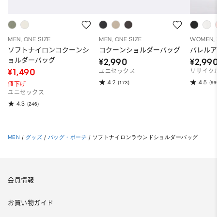
MEN, ONE SIZE
MEN, ONE SIZE
WOMEN, 
ソフトナイロンコクーンシ
コクーンショルダーバッグ
バレル
ョルダーバッグ
¥2,990
¥2,99
¥1,490
ユニセックス
リサイク
4.2
4.5
(173)
(99
値下げ
ユニセックス
4.3
(246)
MEN
/
グッズ
/
バッグ・ポーチ
/
ソフトナイロンラウンドショルダーバッグ
会員情報
お買い物ガイド