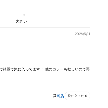
大きい
2026/5/11
で綺麗で気に入ってます！ 他のカラーも欲しいので再
報告
役に立った 0