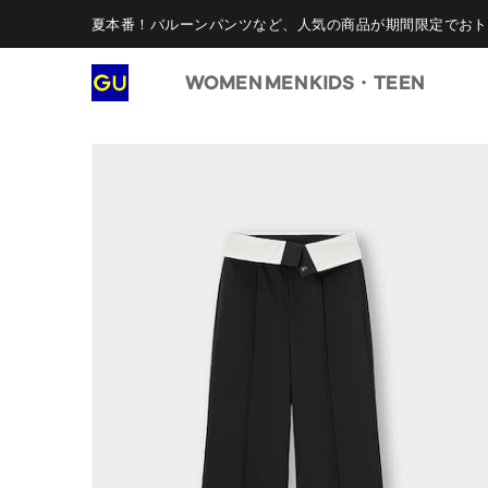
夏本番！バルーンパンツなど、人気の商品が期間限定でおト
WOMEN
MEN
KIDS・TEEN