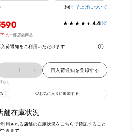
すそ上げについて
0
¥590
4.4
(52)
下げ,
一部店舗商品
再入荷通知をご利用いただけます
1
再入荷通知を登録する
庫なし
お気に入りに追加する
店舗在庫状況
ご利用される店舗の在庫状況をこちらで確認すること
ができます。