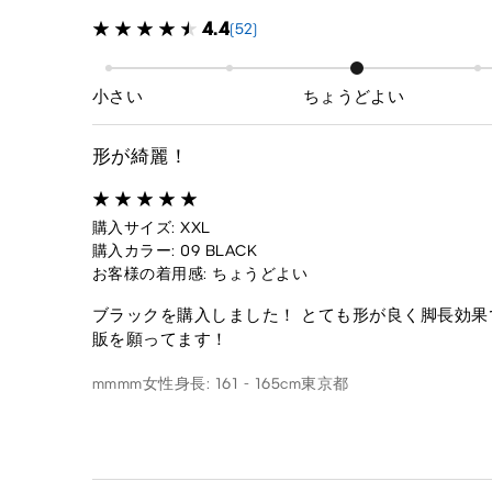
4.4
(52)
小さい
ちょうどよい
形が綺麗！
購入サイズ: XXL
購入カラー: 09 BLACK
お客様の着用感: ちょうどよい
ブラックを購入しました！ とても形が良く脚長効果
販を願ってます！
mmmm
女性
身長: 161 - 165cm
東京都