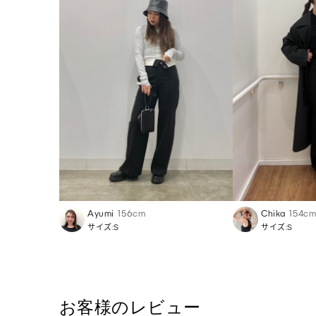
Ayumi
156cm
Chika
154cm
サイズ:S
サイズ:S
お客様のレビュー