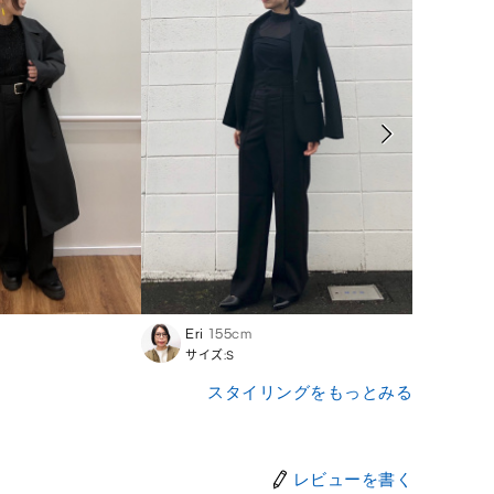
Eri
155cm
Mari
サイズ:S
サイズ
スタイリングをもっとみる
レビューを書く