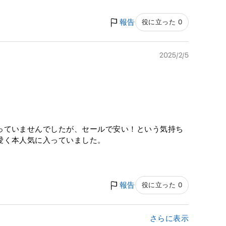
報告
役に立った 0
2025/2/5
っていませんでしたが、セールで安い！という気持ち
愛く本人気に入っていました。
報告
役に立った 0
さらに表示