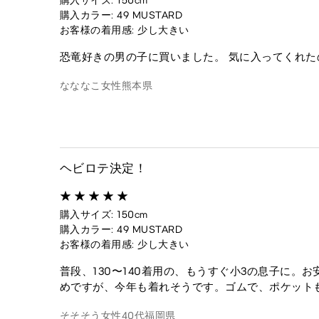
購入サイズ: 150cm
購入カラー: 49 MUSTARD
お客様の着用感: 少し大きい
恐竜好きの男の子に買いました。 気に入ってくれた
なななこ
女性
熊本県
ヘビロテ決定！
購入サイズ: 150cm
購入カラー: 49 MUSTARD
お客様の着用感: 少し大きい
普段、130〜140着用の、もうすぐ小3の息子に。
めですが、今年も着れそうです。ゴムで、ポケット
そそそう
女性
40代
福岡県