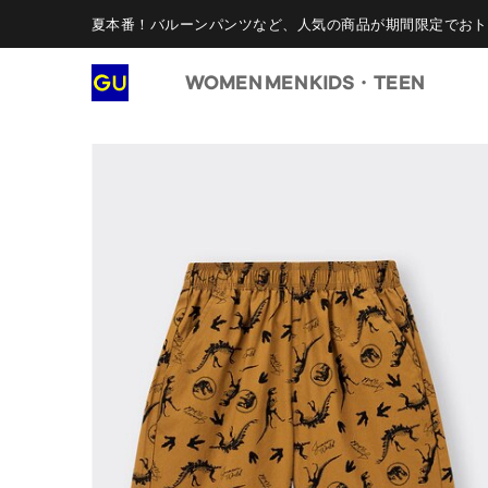
夏本番！バルーンパンツなど、人気の商品が期間限定でおト
WOMEN
MEN
KIDS・TEEN