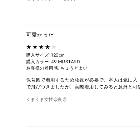
可愛かった
購入サイズ: 120cm
購入カラー: 49 MUSTARD
お客様の着用感: ちょうどよい
保育園で着用するため枚数が必要で、本人は気に入
で飛びつきましたが、実際着用してみると意外と可
くまくま
女性
奈良県