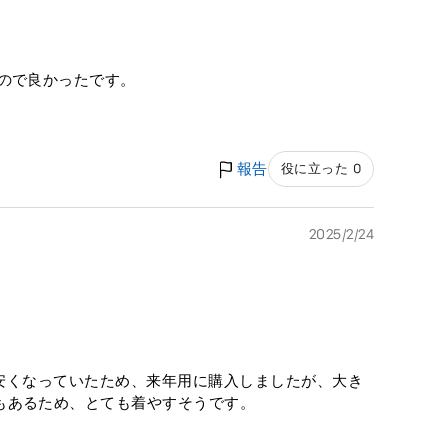
ので良かったです。
報告
役に立った 0
2025/2/24
お安くなっていたため、来年用に購入しましたが、大き
もあるため、とても着やすそうです。