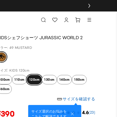
IDSシェフショーツ JURASSIC WORLD 2
ラー: 49 MUSTARD
イズ: KIDS 120cm
100cm
110cm
120cm
130cm
140cm
150cm
160cm
サイズを確認する
¥390
サイズ選択のお悩みを
4.6
(23)
こちらで解決できます