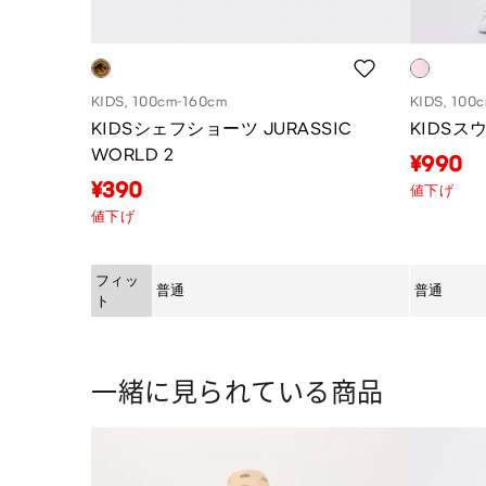
KIDS, 100
KIDS, 100cm-160cm
KIDSス
KIDSシェフショーツ JURASSIC
WORLD 2
¥990
¥390
値下げ
値下げ
フィッ
普通
普通
ト
一緒に見られている商品