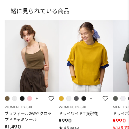
一緒に見られている商品
WOMEN, XS-3XL
WOMEN, XS-3XL
MEN, XS
ブラフィール2WAYクロッ
ドライワイドT(5分袖)
ドライポ
プドキャミソール
¥990
¥990
¥1,490
8/13ま
4.5
(999+)