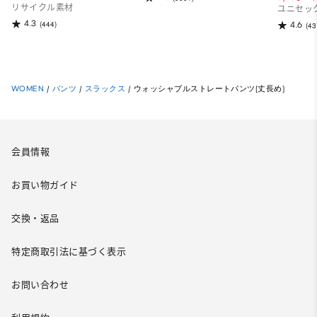
リサイクル素材
ユニセッ
4.3
(444)
4.6
(43
WOMEN
/
パンツ
/
スラックス
/
ウォッシャブルストレートパンツ(丈長め)
会員情報
お買い物ガイド
交換・返品
特定商取引法に基づく表示
お問い合わせ