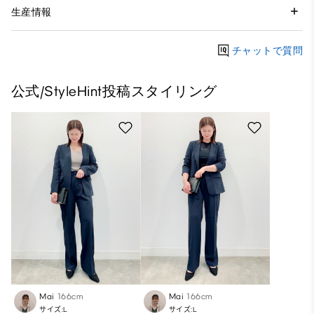
生産情報
チャットで質問
公式/StyleHint投稿スタイリング
Mai
166cm
Mai
166cm
サイズ:L
サイズ:L