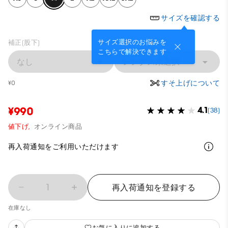
サイズを確認する
サイズ選択のお悩みを
補正(股下)
こちらで解決できます
なし
レングス未選択
すそ上げについて
¥0
¥990
4.1
(38)
値下げ,
オンライン商品
再入荷通知をご利用いただけます
1
再入荷通知を登録する
在庫なし
お気に入りに追加する