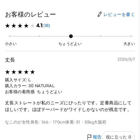
お客様のレビュー
レビューを書く
4.1
(38)
小さい
ちょうどよい
大きい
丈長
2026/5/7
購入サイズ: L
購入カラー: 30 NATURAL
お客様の着用感: ちょうどよい
丈長ストレートが私のニーズにぴったりです。定番商品にして
ほしいです。ほぼテーパードがワイドしかないのが残念です。
なこのが
女性
身長: 166 - 170cm
体重: 51 - 55kg
大阪府
報告
役に立った 0