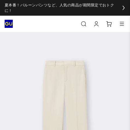
夏本番！バルーンパンツなど、人気の商品が期間限定でおトク
に！