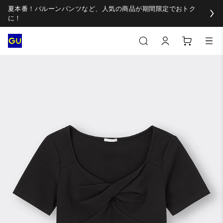
夏本番！バルーンパンツなど、人気の商品が期間限定でおトク
に！