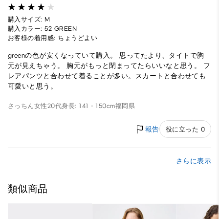
購入サイズ: M
購入カラー: 52 GREEN
お客様の着用感: ちょうどよい
greenの色が安くなっていて購入。 思ってたより、タイトで胸
元が見えちゃう。 胸元がもっと閉まってたらいいなと思う。 フ
レアパンツと合わせて着ることが多い。スカートと合わせても
可愛いと思う。
さっちん
女性
20代
身長: 141 - 150cm
福岡県
報告
役に立った 0
さらに表示
類似商品