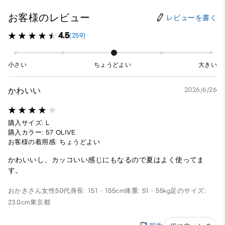
お客様のレビュー
レビューを書く
4.5
(259)
小さい
ちょうどよい
大きい
かわいい
2026/6/26
購入サイズ: L
購入カラー: 57 OLIVE
お客様の着用感: ちょうどよい
かわいいし、カッコいい感じにもなるので夏はよく使ってま
す。
おかきさん
女性
50代
身長: 151 - 155cm
体重: 51 - 55kg
足のサイズ:
23.0cm
東京都