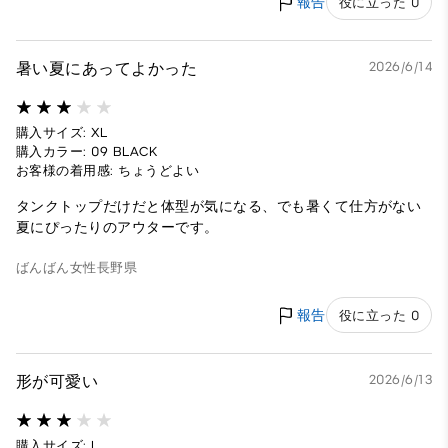
報告
役に立った 0
暑い夏にあってよかった
2026/6/14
購入サイズ: XL
購入カラー: 09 BLACK
お客様の着用感: ちょうどよい
タンクトップだけだと体型が気になる、でも暑くて仕方がない
夏にぴったりのアウターです。
ばんばん
女性
長野県
報告
役に立った 0
形が可愛い
2026/6/13
購入サイズ: L