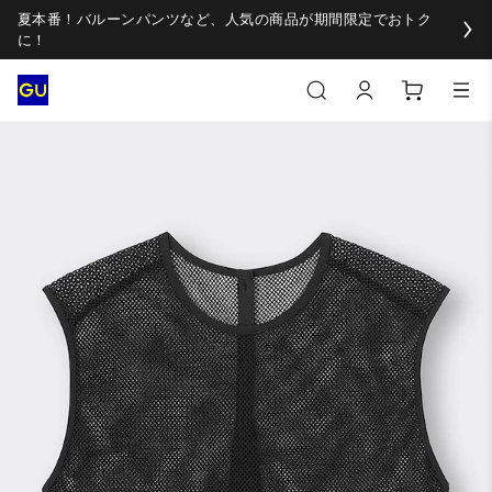
夏本番！バルーンパンツなど、人気の商品が期間限定でおトク
に！