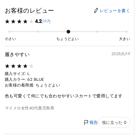
お客様のレビュー
レビューを書く
4.2
(117)
小さい
ちょうどよい
大きい
履きやすい
2025/5/19
購入サイズ: L
購入カラー: 62 BLUE
お客様の着用感: ちょうどよい
色も可愛くて何にでも合わせやすいスカートで愛用してます
マイメロ
女性
40代
鹿児島県
報告
役に立った 0