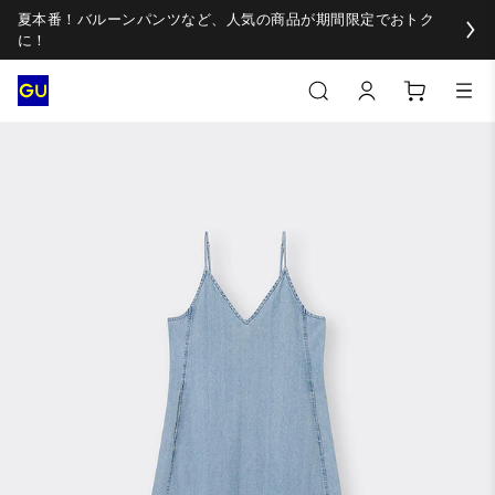
夏本番！バルーンパンツなど、人気の商品が期間限定でおトク
に！