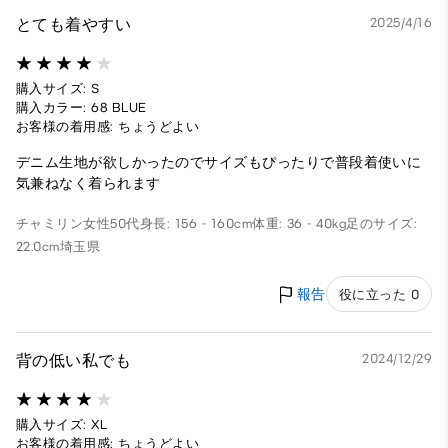
とても着やすい
2025/4/16
購入サイズ: S
購入カラー: 68 BLUE
お客様の着用感: ちょうどよい
デニム生地が欲しかったのでサイズもぴったりで普段着使いに
気兼ねなく着られます
チャミリン
女性
50代
身長: 156 - 160cm
体重: 36 - 40kg
足のサイズ:
22.0cm
埼玉県
報告
役に立った 0
背の低い私でも
2024/12/29
購入サイズ: XL
お客様の着用感: ちょうどよい