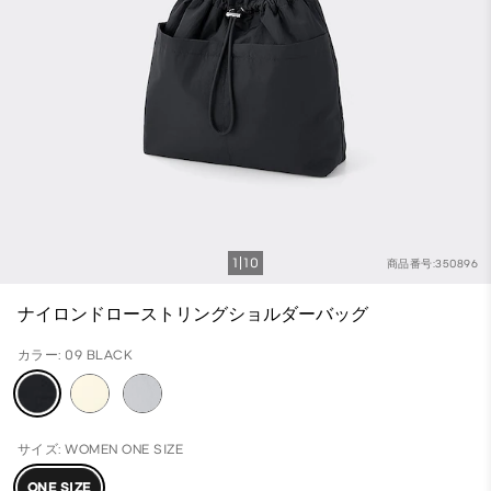
1
10
商品番号:350896
ナイロンドローストリングショルダーバッグ
カラー: 09 BLACK
サイズ: WOMEN ONE SIZE
ONE SIZE