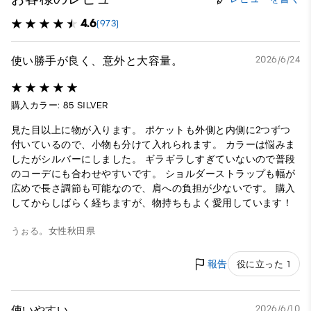
4.6
(973)
使い勝手が良く、意外と大容量。
2026/6/24
購入カラー: 85 SILVER
見た目以上に物が入ります。 ポケットも外側と内側に2つずつ
付いているので、小物も分けて入れられます。 カラーは悩みま
したがシルバーにしました。 ギラギラしすぎていないので普段
のコーデにも合わせやすいです。 ショルダーストラップも幅が
広めで長さ調節も可能なので、肩への負担が少ないです。 購入
してからしばらく経ちますが、物持ちもよく愛用しています！
うぉる。
女性
秋田県
報告
役に立った 1
使いやすい
2026/6/10