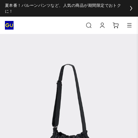
夏本番！バルーンパンツなど、人気の商品が期間限定でおトク
に！