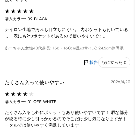
購入カラー: 09 BLACK
ナイロン生地で汚れも目立ちにくい。 内ポケットも付いている
し、表にも2つポケットがあるので使いやすいです。
あーちゃん
女性
40代
身長: 156 - 160cm
足のサイズ: 24.5cm
静岡県
報告
役に立った 0
たくさん入って使いやすい
2026/4/20
購入カラー: 01 OFF WHITE
たくさん入るし外にポケットもあり使いやすいです！ 暇な部分
が絞る時に少し引っかかるのでそこだけ少し気になりますがト
ータルでは使いやすく満足しています！