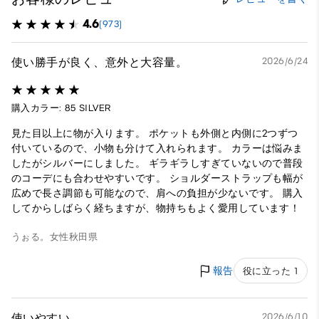
4.6
(973)
使い勝手が良く、意外と大容量。
2026/6/24
購入カラー: 85 SILVER
見た目以上に物が入ります。 ポケットも外側と内側に2つずつ
付いているので、小物も分けて入れられます。 カラーは悩みま
したがシルバーにしました。 ギラギラしすぎていないので普段
のコーデにも合わせやすいです。 ショルダーストラップも幅が
広めで長さ調節も可能なので、肩への負担が少ないです。 購入
してからしばらく経ちますが、物持ちもよく愛用しています！
うぉる。
女性
秋田県
報告
役に立った 1
使いやすい
2026/6/10