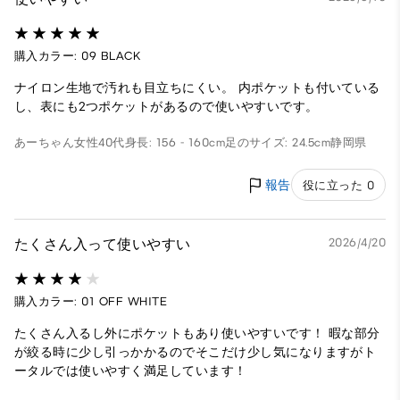
購入カラー: 09 BLACK
ナイロン生地で汚れも目立ちにくい。 内ポケットも付いている
し、表にも2つポケットがあるので使いやすいです。
あーちゃん
女性
40代
身長: 156 - 160cm
足のサイズ: 24.5cm
静岡県
報告
役に立った 0
たくさん入って使いやすい
2026/4/20
購入カラー: 01 OFF WHITE
たくさん入るし外にポケットもあり使いやすいです！ 暇な部分
が絞る時に少し引っかかるのでそこだけ少し気になりますがト
ータルでは使いやすく満足しています！