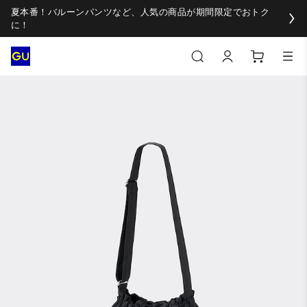
夏本番！バルーンパンツなど、人気の商品が期間限定でおトク
に！