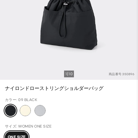
1
10
商品番号:350896
ナイロンドローストリングショルダーバッグ
カラー: 09 BLACK
サイズ: WOMEN ONE SIZE
ONE SIZE