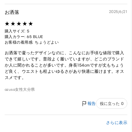
お洒落
2025/6/21
購入サイズ: S
購入カラー: 65 BLUE
お客様の着用感: ちょうどよい
お洒落で凝ったデザインなのに、こんなにお手頃な値段で購入
できて嬉しいです。普段よく履いていますが、どこのブランド
か人に聞かれることが多いです。身長154cmですが丈もちょう
ど良く、ウエストも程よいゆるさがあり快適に履けます。オス
スメです。
azusa
女性
大分県
報告
役に立った 0
さらに表示