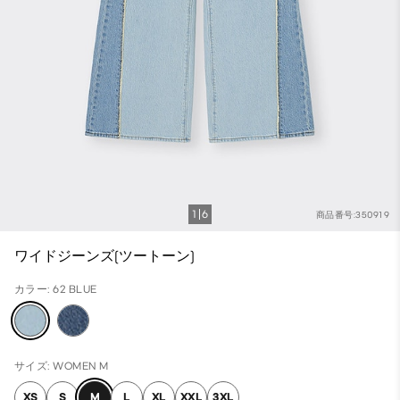
1
6
商品番号:350919
ワイドジーンズ(ツートーン)
カラー: 62 BLUE
サイズ: WOMEN M
XS
S
M
L
XL
XXL
3XL