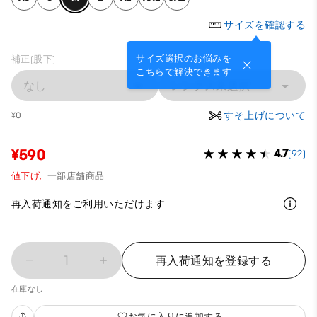
サイズを確認する
サイズ選択のお悩みを
補正(股下)
こちらで解決できます
なし
レングス未選択
すそ上げについて
¥0
¥590
4.7
(92)
値下げ,
一部店舗商品
再入荷通知をご利用いただけます
1
再入荷通知を登録する
在庫なし
お気に入りに追加する