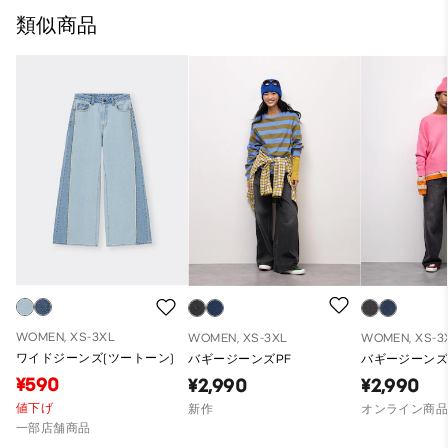
類似商品
WOMEN, XS-3XL
WOMEN, XS-3XL
WOMEN, XS-3
ワイドジーンズ(ツートーン)
バギージーンズPF
バギージーンズP
¥590
¥2,990
¥2,990
値下げ
新作
オンライン商
一部店舗商品