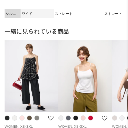
シルエ
ワイド
ストレート
ストレート
ット
一緒に見られている商品
WOMEN, XS-3XL
WOMEN, XS-3XL
WOMEN, 