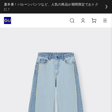
夏本番！バルーンパンツなど、人気の商品が期間限定でおトク
に！