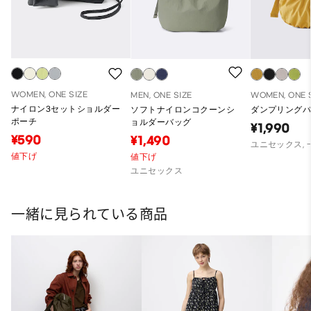
WOMEN, ONE SIZE
MEN, ONE SIZE
WOMEN, ONE 
ナイロン3セットショルダー
ソフトナイロンコクーンシ
ダンプリング
ポーチ
ョルダーバッグ
¥1,990
¥590
¥1,490
ユニセックス,
値下げ
値下げ
ユニセックス
一緒に見られている商品