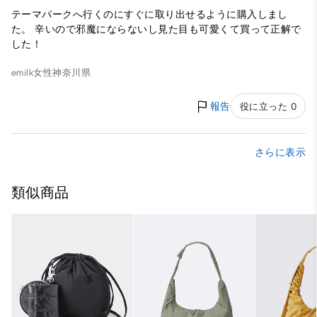
テーマパークへ行くのにすぐに取り出せるように購入しまし
た。 辛いので邪魔にならないし見た目も可愛くて買って正解で
した！
emilk
女性
神奈川県
報告
役に立った 0
さらに表示
類似商品