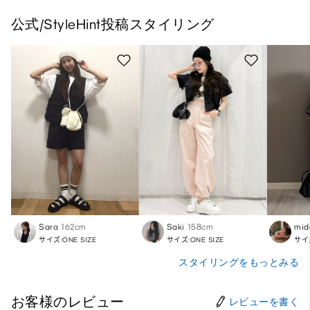
公式/StyleHint投稿スタイリング
Sara
162cm
Saki
158cm
mid
サイズ:ONE SIZE
サイズ:ONE SIZE
サイズ
スタイリングをもっとみる
お客様のレビュー
レビューを書く