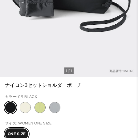
1
11
商品番号:351020
ナイロン3セットショルダーポーチ
カラー: 09 BLACK
サイズ: WOMEN ONE SIZE
ONE SIZE