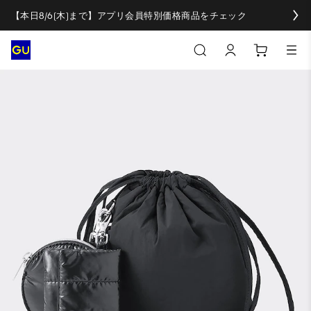
【本日8/6(木)まで】アプリ会員特別価格商品をチェック