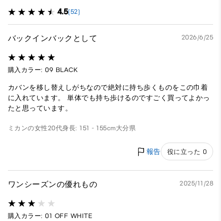
4.5
(52)
バックインバックとして
2026/6/25
購入カラー: 09 BLACK
カバンを移し替えしがちなので絶対に持ち歩くものをこの巾着
に入れています。 単体でも持ち歩けるのですごく買ってよかっ
たと思っています。
ミカンの
女性
20代
身長: 151 - 155cm
大分県
報告
役に立った 0
ワンシーズンの優れもの
2025/11/28
購入カラー: 01 OFF WHITE