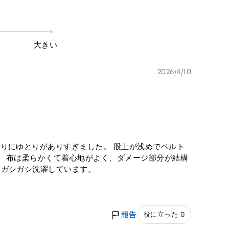
大きい
2026/4/10
りにゆとりがありすぎました。 股上が浅めでベルト
。 布は柔らかくて着心地がよく、ダメージ部分が結構
てガシガシ洗濯しています。
報告
役に立った 0