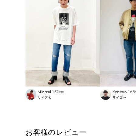
Minami
157cm
Kentaro
168
サイズ:S
サイズ:M
お客様のレビュー