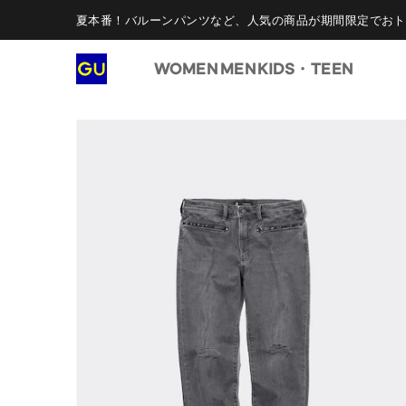
夏本番！バルーンパンツなど、人気の商品が期間限定でおト
WOMEN
MEN
KIDS・TEEN