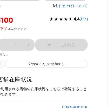
すそ上げについて
0
¥100
4.4
(105)
下げ,
ユニセックス
1
カートに入れる
庫なし
お気に入りに追加する
店舗在庫状況
ご利用される店舗の在庫状況をこちらで確認すること
ができます。
店舗を選択する