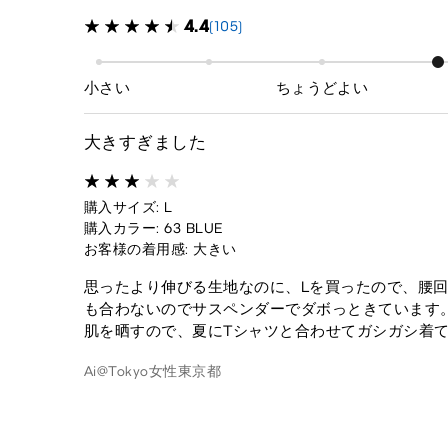
4.4
(105)
小さい
ちょうどよい
大きすぎました
購入サイズ: L
購入カラー: 63 BLUE
お客様の着用感: 大きい
思ったより伸びる生地なのに、Lを買ったので、腰回
も合わないのでサスペンダーでダボっときています
肌を晒すので、夏にTシャツと合わせてガシガシ着
Ai@Tokyo
女性
東京都