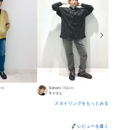
cm
Satomi
154cm
Shut
サイズ:S
サイズ
スタイリングをもっとみる
レビューを書く