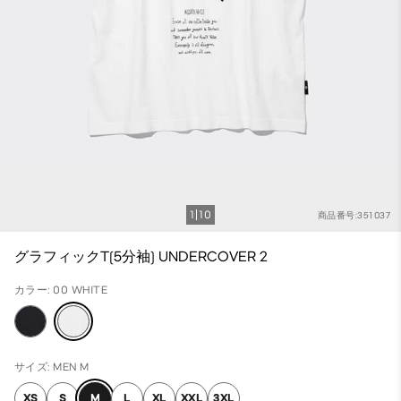
1
10
商品番号:351037
グラフィックT(5分袖) UNDERCOVER 2
カラー: 00 WHITE
サイズ: MEN M
XS
S
M
L
XL
XXL
3XL