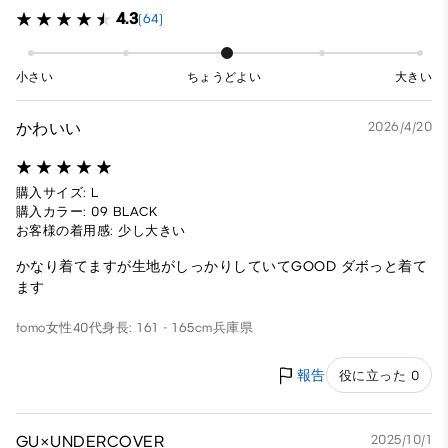
4.3
(64)
小さい
ちょうどよい
大きい
かわいい
2026/4/20
購入サイズ: L
購入カラー: 09 BLACK
お客様の着用感: 少し大きい
かなり着てますが生地がしっかりしていてGOOD ダボっと着て
ます
tomo
女性
40代
身長: 161 - 165cm
兵庫県
報告
役に立った 0
GU×UNDERCOVER
2025/10/1