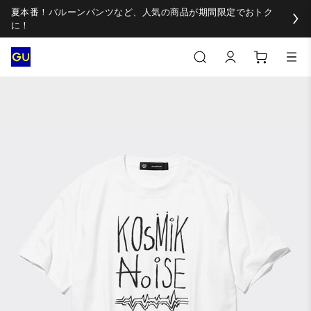
夏本番！バルーンパンツなど、人気の商品が期間限定でおトク
に！