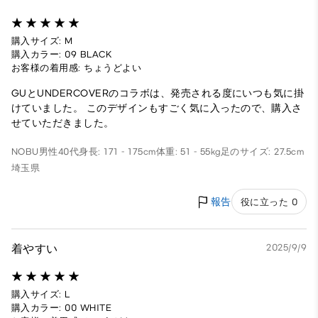
購入サイズ: M
購入カラー: 09 BLACK
お客様の着用感: ちょうどよい
GUとUNDERCOVERのコラボは、発売される度にいつも気に掛
けていました。 このデザインもすごく気に入ったので、購入さ
せていただきました。
NOBU
男性
40代
身長: 171 - 175cm
体重: 51 - 55kg
足のサイズ: 27.5cm
埼玉県
報告
役に立った 0
着やすい
2025/9/9
購入サイズ: L
購入カラー: 00 WHITE