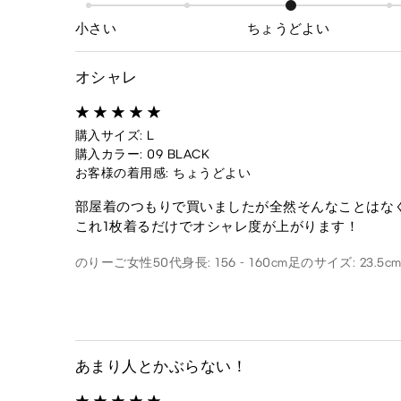
小さい
ちょうどよい
オシャレ
購入サイズ: L
購入カラー: 09 BLACK
お客様の着用感: ちょうどよい
部屋着のつもりで買いましたが全然そんなことはな
これ1枚着るだけでオシャレ度が上がります！
のりーご
女性
50代
身長: 156 - 160cm
足のサイズ: 23.5c
あまり人とかぶらない！