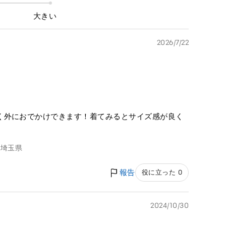
大きい
2026/7/22
く外におでかけできます！着てみるとサイズ感が良く
m
埼玉県
報告
役に立った 0
2024/10/30