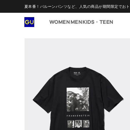
夏本番！バルーンパンツなど、人気の商品が期間限定でおト
WOMEN
MEN
KIDS・TEEN