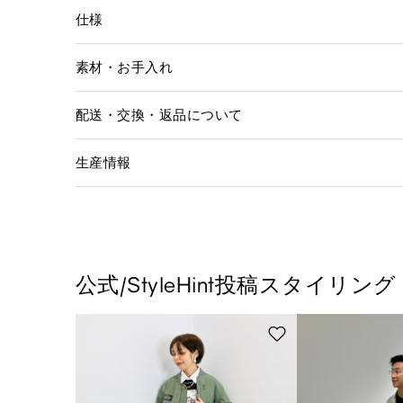
仕様
素材・お手入れ
配送・交換・返品について
生産情報
公式/StyleHint投稿スタイリング