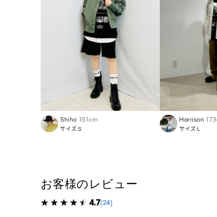
Shiho
151cm
Harrison
17
サイズ:S
サイズ:L
お客様のレビュー
4.7
(24)