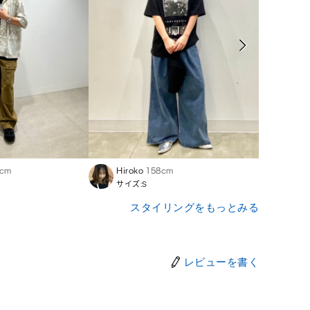
3cm
Hiroko
158cm
XuWe
サイズ:S
サイズ
スタイリングをもっとみる
レビューを書く