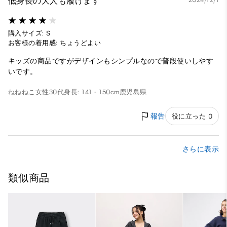
低身長の大人も履けます
購入サイズ: S
お客様の着用感: ちょうどよい
キッズの商品ですがデザインもシンプルなので普段使いしやす
いです。
ねねねこ
女性
30代
身長: 141 - 150cm
鹿児島県
報告
役に立った 0
さらに表示
類似商品