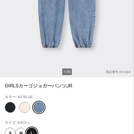
1
18
商品番号:351068
GIRLSカーゴジョガーパンツJR
カラー: 64 BLUE
サイズ: KIDS L
S
M
L