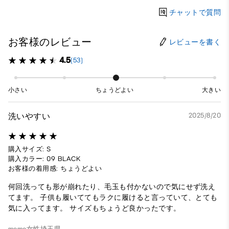
チャットで質問
お客様のレビュー
レビューを書く
4.5
(53)
小さい
ちょうどよい
大きい
洗いやすい
2025/8/20
購入サイズ: S
購入カラー: 09 BLACK
お客様の着用感: ちょうどよい
何回洗っても形が崩れたり、毛玉も付かないので気にせず洗え
てます。 子供も履いててもラクに履けると言っていて、とても
気に入ってます。 サイズもちょうど良かったです。
momo
女性
埼玉県