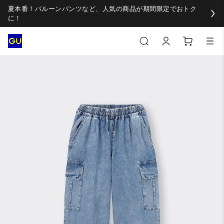
夏本番！バルーンパンツなど、人気の商品が期間限定でおトク
に！