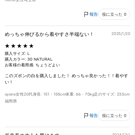
報告
役に立った 0
めっちゃ伸びるから着やすさ半端ない！
2025/1/20
購入サイズ: L
購入カラー: 30 NATURAL
お客様の着用感: ちょうどよい
このズボンの白を購入しました！ めっちゃ良かった！！着やす
い！
ayane
女性
20代
身長: 151 - 155cm
体重: 66 - 70kg
足のサイズ: 23.5cm
福岡県
報告
役に立った 0
2024/12/1