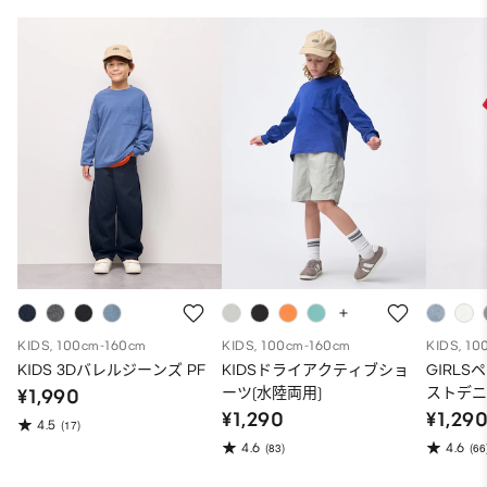
KIDS, 100cm-160cm
KIDS, 100cm-160cm
KIDS, 10
KIDS 3Dバレルジーンズ PF
KIDSドライアクティブショ
GIRL
ーツ(水陸両用)
ストデ
¥1,990
¥1,290
¥1,29
4.5
(17)
4.6
4.6
(83)
(66