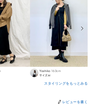
m
Yoshiko
163cm
Nodo
サイズ:M
サイズ
スタイリングをもっとみる
レビューを書く