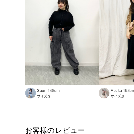
Saori
148cm
Asuka
158c
サイズ:S
サイズ:S
お客様のレビュー