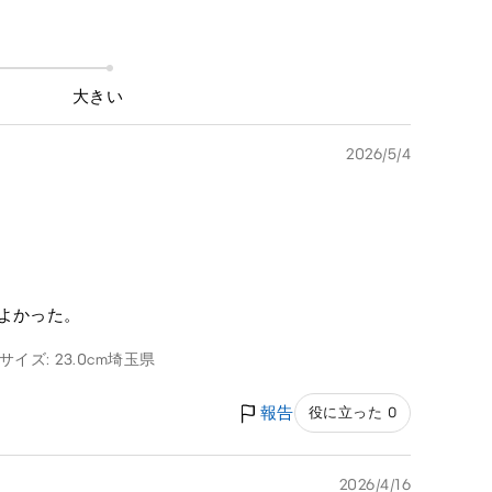
大きい
2026/5/4
よかった。
イズ: 23.0cm
埼玉県
報告
役に立った 0
2026/4/16