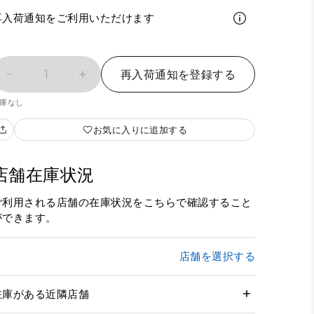
再入荷通知をご利用いただけます
1
再入荷通知を登録する
庫なし
お気に入りに追加する
店舗在庫状況
ご利用される店舗の在庫状況をこちらで確認すること
ができます。
店舗を選択する
在庫がある近隣店舗