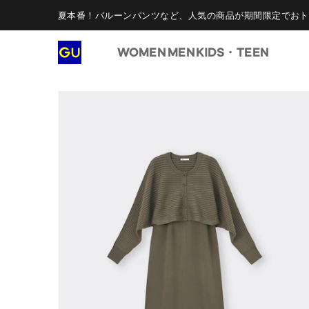
夏本番！バルーンパンツなど、人気の商品が期間限定でおト
WOMEN
MEN
KIDS・TEEN